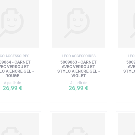
GO ACCESSOIRES
LEGO ACCESSOIRES
LEG
09064 - CARNET
5009063 - CARNET
500
VEC VERROU ET
AVEC VERROU ET
AV
LO À ENCRE GEL -
STYLO À ENCRE GEL -
STYLO
ROUGE
VIOLET
A partir de
A partir de
26,99 €
26,99 €