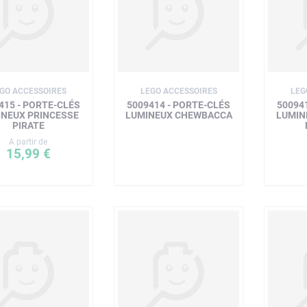
GO ACCESSOIRES
LEGO ACCESSOIRES
LEG
415 - PORTE-CLÉS
5009414 - PORTE-CLÉS
50094
INEUX PRINCESSE
LUMINEUX CHEWBACCA
LUMIN
PIRATE
A partir de
15,99 €