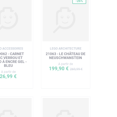
-26%
O ACCESSOIRES
LEGO ARCHITECTURE
9062 - CARNET
21063 - LE CHÂTEAU DE
EC VERROU ET
NEUSCHWANSTEIN
 À ENCRE GEL -
A partir de
BLEU
199,90 €
269,99 €
A partir de
26,99 €