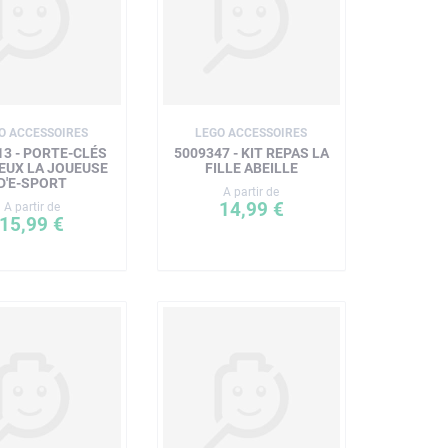
O ACCESSOIRES
LEGO ACCESSOIRES
13 - PORTE-CLÉS
5009347 - KIT REPAS LA
EUX LA JOUEUSE
FILLE ABEILLE
D'E-SPORT
A partir de
14,99 €
A partir de
15,99 €