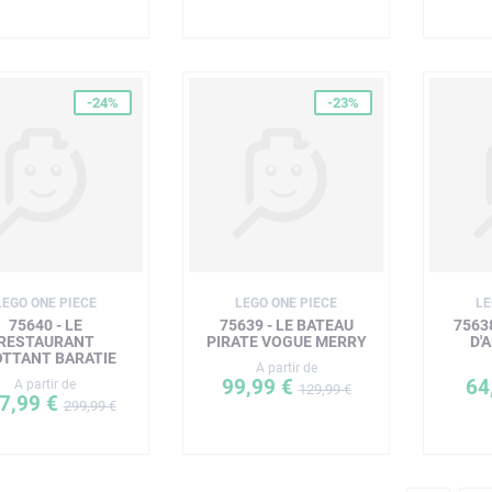
-24%
-23%
LEGO ONE PIECE
LEGO ONE PIECE
LE
75640 - LE
75639 - LE BATEAU
7563
RESTAURANT
PIRATE VOGUE MERRY
D'
OTTANT BARATIE
A partir de
99,99 €
64
A partir de
129,99 €
7,99 €
299,99 €