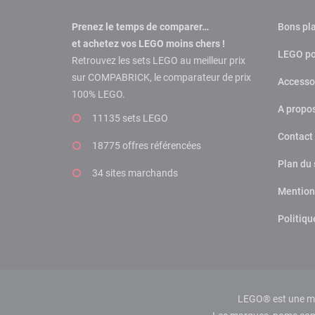
Prenez le temps de comparer…
Bons pl
et achetez vos LEGO moins chers !
LEGO po
Retrouvez les sets LEGO au meilleur prix
sur COMPABRICK, le comparateur de prix
Accesso
100% LEGO.
A propo
11135 sets LEGO
Contact
18775 offres
référencées
Plan du 
34 sites marchands
Mention
Politiqu
LEGO® est une mar