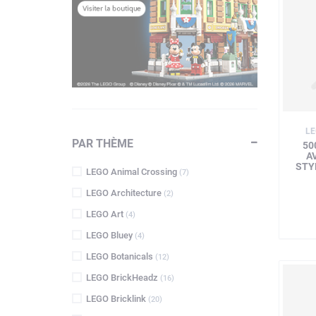
LE
PAR THÈME
50
A
STY
LEGO Animal Crossing
(7)
LEGO Architecture
(2)
LEGO Art
(4)
LEGO Bluey
(4)
LEGO Botanicals
(12)
LEGO BrickHeadz
(16)
LEGO Bricklink
(20)