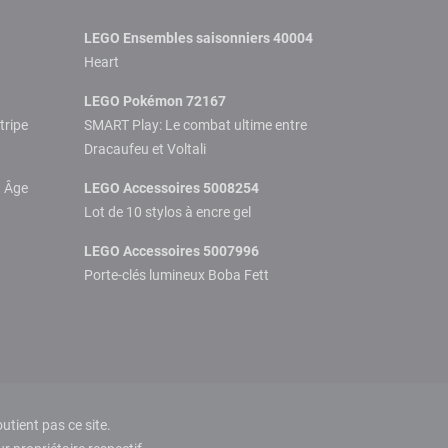
LEGO Ensembles saisonniers 40004
Heart
LEGO Pokémon 72167
tripe
SMART Play: Le combat ultime entre
Dracaufeu et Voltali
n Âge
LEGO Accessoires 5008254
Lot de 10 stylos à encre gel
LEGO Accessoires 5007996
Porte-clés lumineux Boba Fett
tient pas ce site.