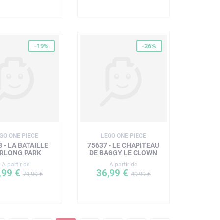
-19%
-26%
GO ONE PIECE
LEGO ONE PIECE
8 - LA BATAILLE
75637 - LE CHAPITEAU
ARLONG PARK
DE BAGGY LE CLOWN
A partir de
A partir de
,99 €
36,99 €
79,99 €
49,99 €