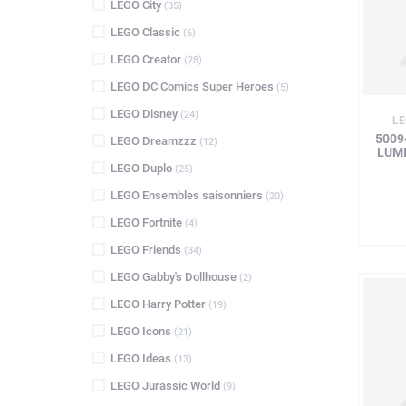
LEGO City
(35)
LEGO Classic
(6)
LEGO Creator
(28)
LEGO DC Comics Super Heroes
(5)
LEGO Disney
(24)
LE
5009
LEGO Dreamzzz
(12)
LUM
LEGO Duplo
(25)
LEGO Ensembles saisonniers
(20)
LEGO Fortnite
(4)
LEGO Friends
(34)
LEGO Gabby's Dollhouse
(2)
LEGO Harry Potter
(19)
LEGO Icons
(21)
LEGO Ideas
(13)
LEGO Jurassic World
(9)