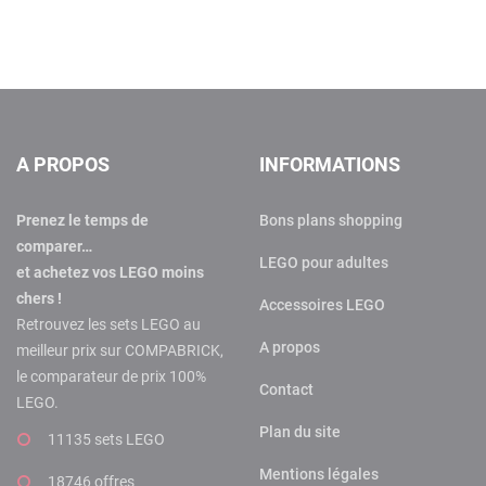
A PROPOS
INFORMATIONS
Prenez le temps de
Bons plans shopping
comparer…
LEGO pour adultes
et achetez vos LEGO moins
chers !
Accessoires LEGO
Retrouvez les sets LEGO au
A propos
meilleur prix sur COMPABRICK,
le comparateur de prix 100%
Contact
LEGO.
Plan du site
11135 sets LEGO
Mentions légales
18746 offres