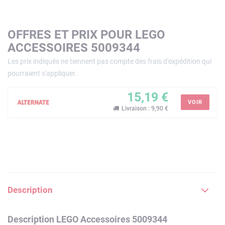
OFFRES ET PRIX POUR LEGO
ACCESSOIRES 5009344
Les prix indiqués ne tiennent pas compte des frais d'expédition qui
pourraient s'appliquer.
15,19 €
VOIR
Livraison : 9,90 €
Description
Description LEGO Accessoires 5009344