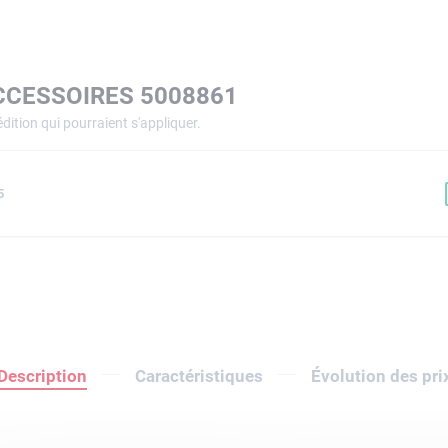
CCESSOIRES 5008861
dition qui pourraient s'appliquer.
5
Description
Caractéristiques
Évolution des pri