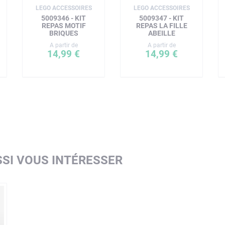
LEGO ACCESSOIRES
LEGO ACCESSOIRES
5009346 - KIT
5009347 - KIT
REPAS MOTIF
REPAS LA FILLE
BRIQUES
ABEILLE
A partir de
A partir de
14,99 €
14,99 €
SI VOUS INTÉRESSER