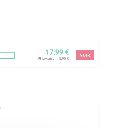
17,99 €
VOIR
=
Livraison : 5,95 €
x