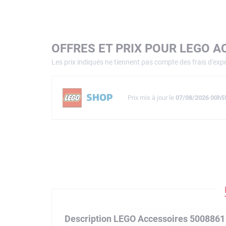
OFFRES ET PRIX POUR LEGO A
Les prix indiqués ne tiennent pas compte des frais d'expé
Prix mis à jour le
07/08/2026 00h5
Description LEGO Accessoires 5008861