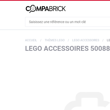
Cookies management panel
ACCUEIL
THÈMES LEGO
LEGO ACCESSOIRES
LE
LEGO ACCESSOIRES 500886