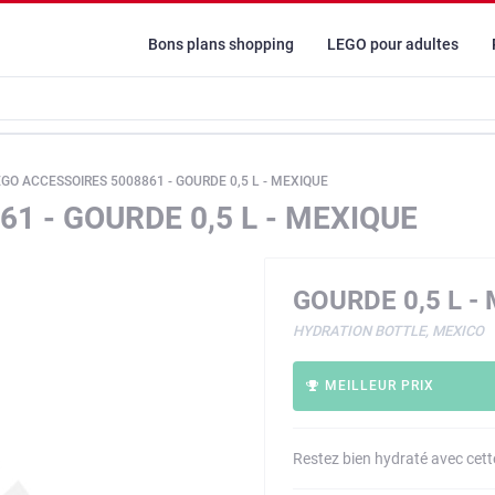
Bons plans shopping
LEGO pour adultes
GO ACCESSOIRES 5008861 - GOURDE 0,5 L - MEXIQUE
1 - GOURDE 0,5 L - MEXIQUE
GOURDE 0,5 L -
HYDRATION BOTTLE, MEXICO
MEILLEUR PRIX
Restez bien hydraté avec c