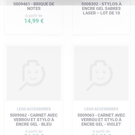
5009461 - BRIQUE DE
5008302 - STYLOS À
NOTES
ENCRE GEL SABRES
LASER – LOT DE 10
A partir de
14,99 €
LEGO ACCESSOIRES
LEGO ACCESSOIRES
5009062 - CARNET AVEC
5009063 - CARNET AVEC
VERROU ET STYLO À
VERROU ET STYLO À
ENCRE GEL - BLEU
ENCRE GEL - VIOLET
A partir de
A partir de