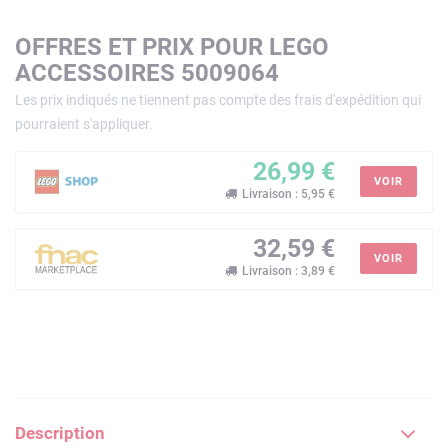
OFFRES ET PRIX POUR LEGO
ACCESSOIRES 5009064
Les prix indiqués ne tiennent pas compte des frais d'expédition qui
pourraient s'appliquer.
26,99 €
VOIR
Livraison : 5,95 €
32,59 €
VOIR
Livraison : 3,89 €
Description