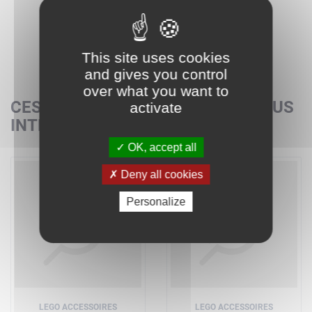
This site uses cookies
and gives you control
over what you want to
CES SETS POURRAIENT AUSSI VOUS
activate
INTÉRESSER
OK, accept all
Deny all cookies
Personalize
LEGO ACCESSOIRES
LEGO ACCESSOIRES