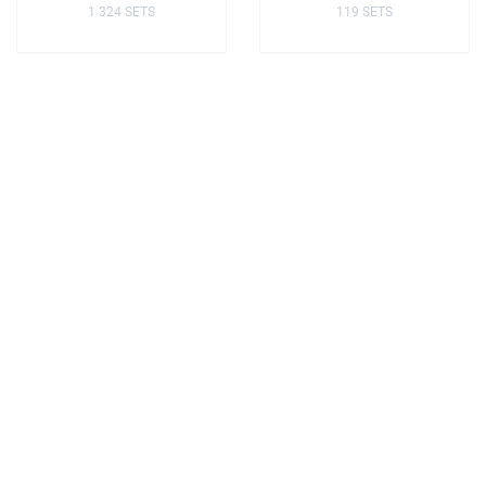
1 324 SETS
119 SETS