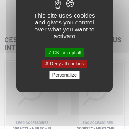
This site uses cookies
and gives you control
over what you want to
activate
CES SETS POURRAIENT AUSSI VOUS
INTÉRESSER
OK, accept all
Deny all cookies
Personalize
LEGO ACCESSOIRES
LEGO ACCESSOIRES
5009271 - HERSCHEL
5009272 - HERSCHEL