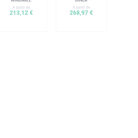
WINDMILL
DINER
A partir de
A partir de
213,12 €
268,97 €