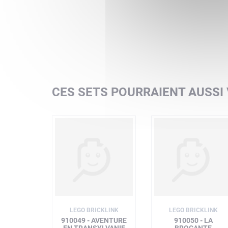
CES SETS POURRAIENT AUSSI
LEGO BRICKLINK
LEGO BRICKLINK
910049 - AVENTURE
910050 - LA