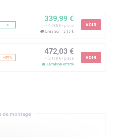
339,99 €
=
VOIR
≃ 0,085 € / pièce
Livraison : 5,95 €
472,03 €
+39%
VOIR
≃ 0,118 € / pièce
Livraison offerte
e de montage