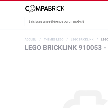
Cookies management panel
ACCUEIL
THÈMES LEGO
LEGO BRICKLINK
LEGO 
LEGO BRICKLINK 910053 - 