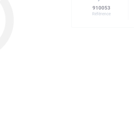
910053
Référence