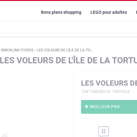
Bons plans shopping
LEGO pour adultes
BRICKLINK 910053 - LES VOLEURS DE L'ÎLE DE LA TORTUE
LES VOLEURS DE L'ÎLE DE LA TORT
LES VOLEURS DE
THE THIEVES OF TORTUGA
MEILLEUR PRIX