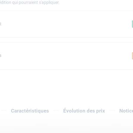
dition qui pourraient s'appliquer.
2
8
Caractéristiques
Évolution des prix
Notic