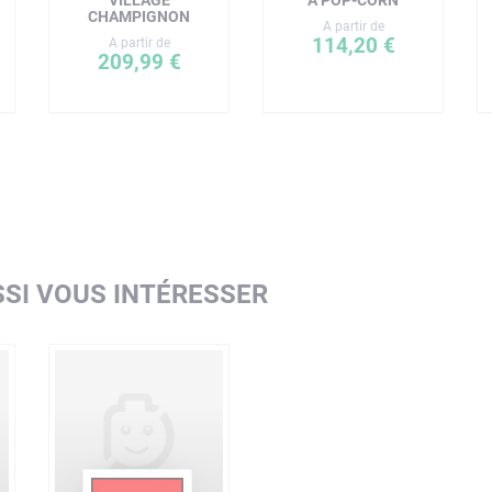
VILLAGE
À POP-CORN
CHAMPIGNON
A partir de
114,20 €
A partir de
209,99 €
SI VOUS INTÉRESSER