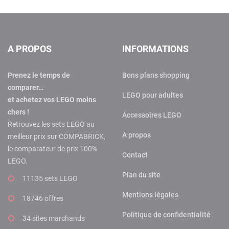
A PROPOS
INFORMATIONS
Prenez le temps de
Bons plans shopping
comparer…
LEGO pour adultes
et achetez vos LEGO moins
chers !
Accessoires LEGO
Retrouvez les sets LEGO au
A propos
meilleur prix sur COMPABRICK,
le comparateur de prix 100%
Contact
LEGO.
Plan du site
11135 sets LEGO
Mentions légales
18746 offres
Politique de confidentialité
34 sites marchands