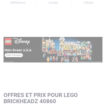
Référence
Année
Pièces
OFFRES ET PRIX POUR LEGO
BRICKHEADZ 40860