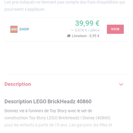
Les prix indiqués ne tiennent pas compte des frais d'expédition qui
pourraient s'appliquer.
39,99 €
VOIR
≃ 0,076 € / pièce
Livraison : 5,95 €
Description
Description LEGO BrickHeadz 40860
Donnez vie à l'univers de Toy Story avec le set de
construction Toy Story LEGO BrickHeadz ǀ Disney (40860)
pour les enfants à partir de 10 ans. Les garçons, les filles et
les fans de cinéma peuvent construire 5 personnages bien