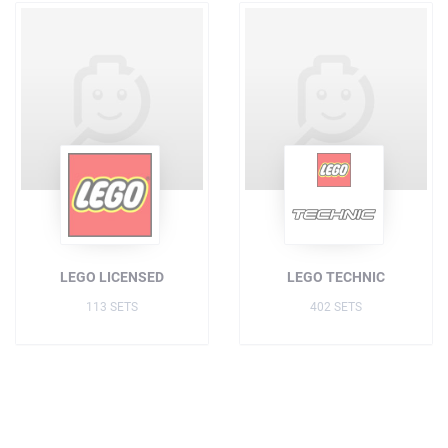
LEGO LICENSED
LEGO TECHNIC
113 SETS
402 SETS