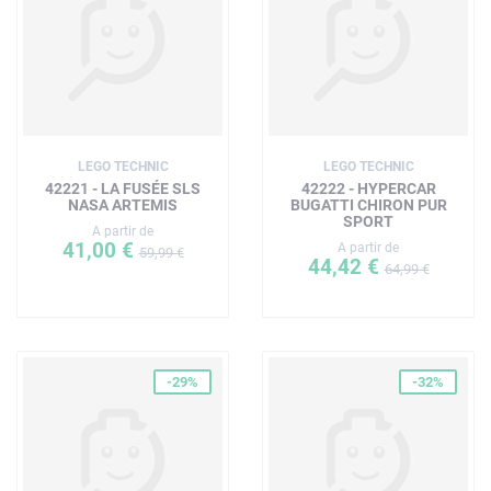
LEGO TECHNIC
LEGO TECHNIC
42221 - LA FUSÉE SLS
42222 - HYPERCAR
NASA ARTEMIS
BUGATTI CHIRON PUR
SPORT
A partir de
41,00 €
A partir de
59,99 €
44,42 €
64,99 €
-29%
-32%