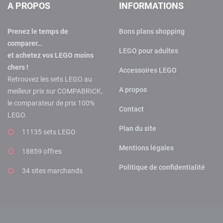
A PROPOS
INFORMATIONS
Prenez le temps de
Bons plans shopping
comparer…
LEGO pour adultes
et achetez vos LEGO moins
chers !
Accessoires LEGO
Retrouvez les sets LEGO au
A propos
meilleur prix sur COMPABRICK,
le comparateur de prix 100%
Contact
LEGO.
Plan du site
11135 sets LEGO
Mentions légales
18859 offres
Politique de confidentialité
34 sites marchands