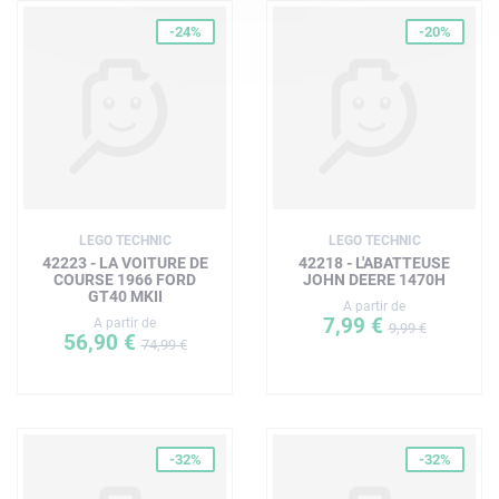
-24%
-20%
LEGO TECHNIC
LEGO TECHNIC
42223 - LA VOITURE DE
42218 - L'ABATTEUSE
COURSE 1966 FORD
JOHN DEERE 1470H
GT40 MKII
A partir de
7,99 €
A partir de
9,99 €
56,90 €
74,99 €
-32%
-32%