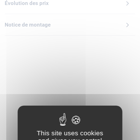
Évolution des prix
constitue une idée de cadeau fascinante pour les garçons,
les filles et tous ceux qui aiment les motos.Les sets LEGO
Technic intègrent des mouvements et des mécanismes
Notice de montage
réalistes qui introduisent les jeunes fans de LEGO à l'univers
de l'ingénierie d'une façon accessible et réaliste. Avec ses
outils de visualisation en 3D et suivi de la progression, l'appli
LEGO Builder invite les enfants à construire en toute
confiance. Contient 457 pièces.
This site uses cookies