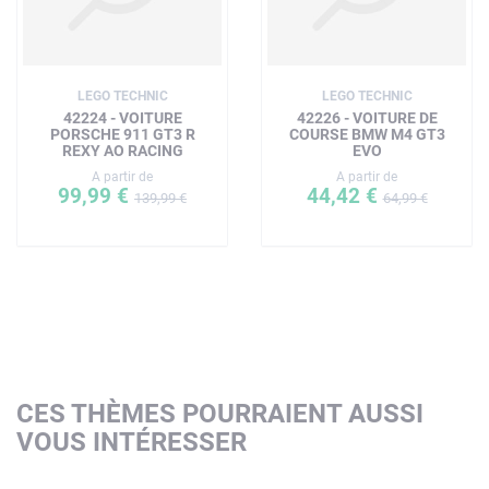
LEGO TECHNIC
LEGO TECHNIC
42224 - VOITURE
42226 - VOITURE DE
PORSCHE 911 GT3 R
COURSE BMW M4 GT3
REXY AO RACING
EVO
A partir de
A partir de
99,99 €
44,42 €
139,99 €
64,99 €
CES THÈMES POURRAIENT AUSSI
VOUS INTÉRESSER