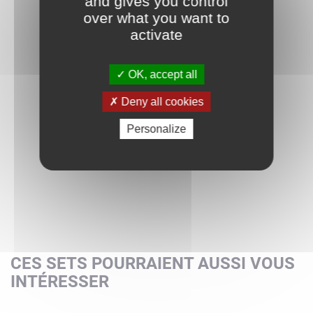
and gives you control
over what you want to
activate
OK, accept all
Deny all cookies
Personalize
CES SETS POURRAIENT AUSSI VOUS
INTÉRESSER