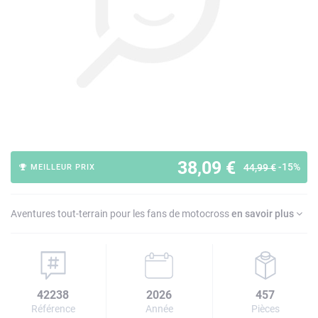
38,09 €
-15%
44,99 €
MEILLEUR PRIX
Aventures tout-terrain pour les fans de motocross
en savoir plus
42238
2026
457
Référence
Année
Pièces