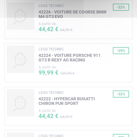
LEGO TECHNIC
-32%
42226 - VOITURE DE COURSE BMW
M4 GT3 EVO
A partir de
44,42 €
64,99 €
LEGO TECHNIC
-29%
42224 - VOITURE PORSCHE 911
GT3 R REXY AO RACING
A partir de
99,99 €
139,99 €
LEGO TECHNIC
-32%
42222 - HYPERCAR BUGATTI
CHIRON PUR SPORT
A partir de
44,42 €
64,99 €
LEGO TECHNIC