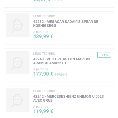
LEGO TECHNIC
42232 - MEGACAR SADAIR'S SPEAR DE
KOENIGSEGG
A partir de
439,99 €
LEGO TECHNIC
-11%
42240 - VOITURE ASTON MARTIN
ARAMCO AMR25 F1
A partir de
177,90 €
199,99 €
LEGO TECHNIC
42242 - MERCEDES-BENZ UNIMOG U 5023
AVEC GRUE
A partir de
119,99 €