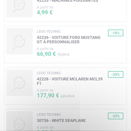
42233 - MACHINES PUISSANTES
A partir de
4,99 €
LEGO TECHNIC
-16%
42236 - VOITURE FORD MUSTANG
GT À PERSONNALISER
A partir de
66,90 €
79,99 €
LEGO TECHNIC
-23%
42228 - VOITURE MCLAREN MCL39
F1
A partir de
177,90 €
229,99 €
LEGO TECHNIC
-23%
30736 - WHITE SEAPLANE
A partir de