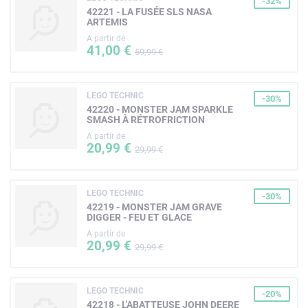
-32%
42221 - LA FUSÉE SLS NASA
ARTEMIS
A partir de
41,00 €
59,99 €
LEGO TECHNIC
-30%
42220 - MONSTER JAM SPARKLE
SMASH À RÉTROFRICTION
A partir de
20,99 €
29,99 €
LEGO TECHNIC
-30%
42219 - MONSTER JAM GRAVE
DIGGER - FEU ET GLACE
A partir de
20,99 €
29,99 €
LEGO TECHNIC
-20%
42218 - L'ABATTEUSE JOHN DEERE