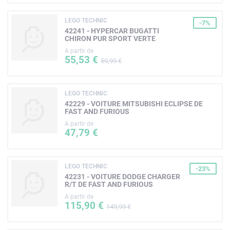
LEGO TECHNIC
-7%
42241 - HYPERCAR BUGATTI
CHIRON PUR SPORT VERTE
A partir de
55,53 €
59,99 €
LEGO TECHNIC
42229 - VOITURE MITSUBISHI ECLIPSE DE
FAST AND FURIOUS
A partir de
47,79 €
LEGO TECHNIC
-23%
42231 - VOITURE DODGE CHARGER
R/T DE FAST AND FURIOUS
A partir de
115,90 €
149,99 €