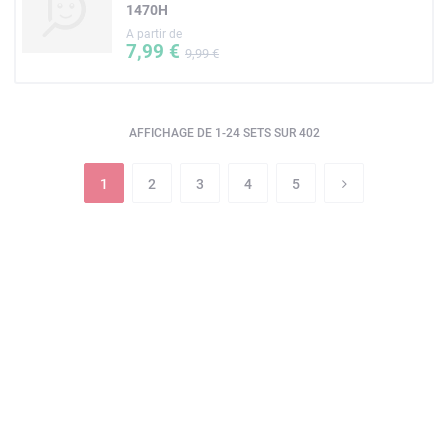
1470H
A partir de
7,99 €
9,99 €
AFFICHAGE DE 1-24 SETS SUR 402
1
2
3
4
5