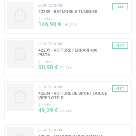
LEGO TECHNIC
-14%
42239 - BATMOBILE TUMBLER
A partir de
146,90 €
169,99 €
LEGO TECHNIC
-15%
42235 - VOITURE FERRARI 488
PISTA
A partir de
50,90 €
59,99 €
LEGO TECHNIC
-18%
42234 - VOITURE DE SPORT DODGE
VIPER GTS-R
A partir de
49,39 €
59,99 €
LEGO TECHNIC