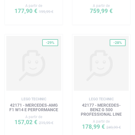
A partir de
A partir de
177,90 €
759,99 €
199,99 €
-29%
-28%
LEGO TECHNIC
LEGO TECHNIC
42171 - MERCEDES-AMG
42177 - MERCEDES-
F1 W14 E PERFORMANCE
BENZ G 500
PROFESSIONAL LINE
A partir de
157,02 €
A partir de
219,99 €
178,99 €
249,99 €