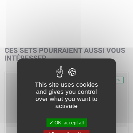
CES SETS POURRAIENT AUSSI VOUS
INTÉRESSER
-24%
-23%
This site uses cookies
and gives you control
over what you want to
activate
OK, accept all