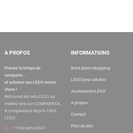
A PROPOS
INFORMATIONS
Prenez le temps de
Bons plans shopping
comparer…
LEGO pour adultes
et achetez vos LEGO moins
chers !
Accessoires LEGO
Retrouvez les sets LEGO au
A propos
meilleur prix sur COMPABRICK,
le comparateur de prix 100%
Contact
LEGO.
Plan du site
11134 sets LEGO