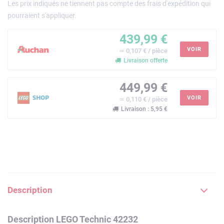
Les prix indiqués ne tiennent pas compte des frais d'expédition qui
pourraient s'appliquer.
439,99 €
VOIR
≃ 0,107 € / pièce
Livraison offerte
449,99 €
VOIR
≃ 0,110 € / pièce
Livraison : 5,95 €
Description
Description LEGO Technic 42232