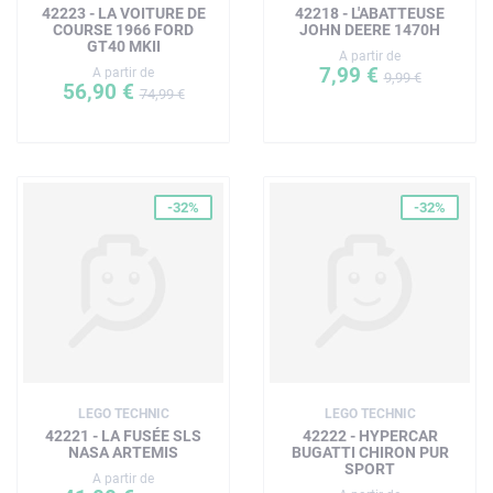
42223 - LA VOITURE DE
42218 - L'ABATTEUSE
COURSE 1966 FORD
JOHN DEERE 1470H
GT40 MKII
A partir de
7,99 €
A partir de
9,99 €
56,90 €
74,99 €
-32%
-32%
LEGO TECHNIC
LEGO TECHNIC
42221 - LA FUSÉE SLS
42222 - HYPERCAR
NASA ARTEMIS
BUGATTI CHIRON PUR
SPORT
A partir de