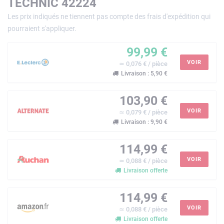
TECHNIC 42224
Les prix indiqués ne tiennent pas compte des frais d'expédition qui
pourraient s'appliquer.
99,99 €
VOIR
≃ 0,076 € / pièce
Livraison : 5,90 €
103,90 €
VOIR
≃ 0,079 € / pièce
Livraison : 9,90 €
114,99 €
VOIR
≃ 0,088 € / pièce
Livraison offerte
114,99 €
VOIR
≃ 0,088 € / pièce
Livraison offerte