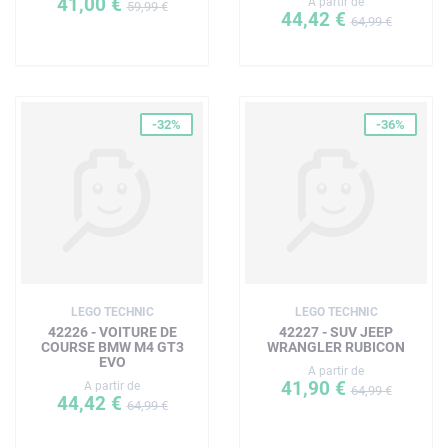
41,00 €
A partir de
59,99 €
44,42 €
64,99 €
-32%
-36%
LEGO TECHNIC
LEGO TECHNIC
42226 - VOITURE DE
42227 - SUV JEEP
COURSE BMW M4 GT3
WRANGLER RUBICON
EVO
A partir de
41,90 €
A partir de
64,99 €
44,42 €
64,99 €