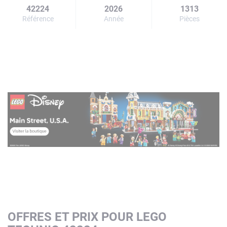
42224
2026
1313
Référence
Année
Pièces
OFFRES ET PRIX POUR LEGO