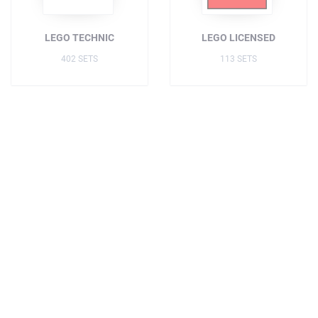
LEGO TECHNIC
LEGO LICENSED
402 SETS
113 SETS