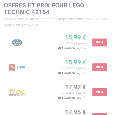
OFFRES ET PRIX POUR LEGO
TECHNIC 42164
Les prix indiqués ne tiennent pas compte des frais d'expédition qui
pourraient s'appliquer.
15,99 €
VOIR
≃ 0,073 € / pièce
Livraison : 6,00 €
15,99 €
VOIR
≃ 0,073 € / pièce
Livraison : 5,95 €
17,92 €
VOIR
≃ 0,082 € / pièce
Livraison : 4,79 €
17,95 €