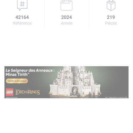
42164
2024
219
Référence
Année
Pièces