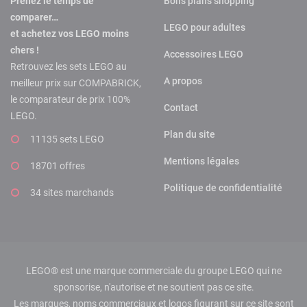
Prenez le temps de
Bons plans shopping
comparer…
LEGO pour adultes
et achetez vos LEGO moins
chers !
Accessoires LEGO
Retrouvez les sets LEGO au
A propos
meilleur prix sur COMPABRICK,
le comparateur de prix 100%
Contact
LEGO.
Plan du site
11135 sets LEGO
Mentions légales
18701 offres
Politique de confidentialité
34 sites marchands
LEGO® est une marque commerciale du groupe LEGO qui ne
sponsorise, n'autorise et ne soutient pas ce site.
Les marques, noms commerciaux et logos figurant sur ce site sont