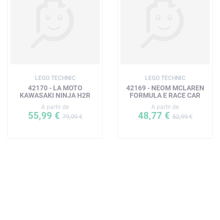
LEGO TECHNIC
LEGO TECHNIC
42170 - LA MOTO
42169 - NEOM MCLAREN
KAWASAKI NINJA H2R
FORMULA E RACE CAR
A partir de
A partir de
55,99 €
48,77 €
79,99 €
52,99 €