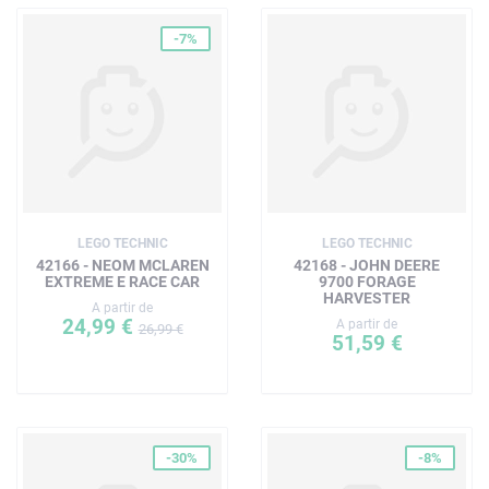
-7%
LEGO TECHNIC
LEGO TECHNIC
42166 - NEOM MCLAREN
42168 - JOHN DEERE
EXTREME E RACE CAR
9700 FORAGE
HARVESTER
A partir de
24,99 €
A partir de
26,99 €
51,59 €
-30%
-8%