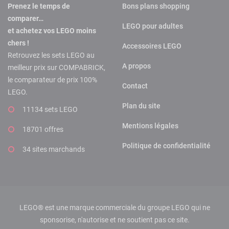
Prenez le temps de
Bons plans shopping
comparer…
LEGO pour adultes
et achetez vos LEGO moins
chers !
Accessoires LEGO
Retrouvez les sets LEGO au
A propos
meilleur prix sur COMPABRICK,
le comparateur de prix 100%
Contact
LEGO.
Plan du site
11134 sets LEGO
Mentions légales
18701 offres
Politique de confidentialité
34 sites marchands
LEGO® est une marque commerciale du groupe LEGO qui ne
sponsorise, n'autorise et ne soutient pas ce site.