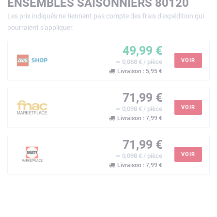
ENSEMBLES SAISONNIERS 80120
Les prix indiqués ne tiennent pas compte des frais d'expédition qui
pourraient s'appliquer.
49,99 €
VOIR
≃ 0,068 € / pièce
Livraison : 5,95 €
71,99 €
VOIR
≃ 0,098 € / pièce
Livraison : 7,99 €
71,99 €
VOIR
≃ 0,098 € / pièce
Livraison : 7,99 €