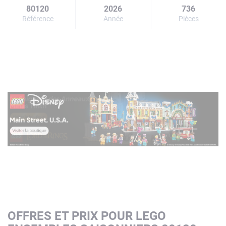
80120
2026
736
Référence
Année
Pièces
OFFRES ET PRIX POUR LEGO