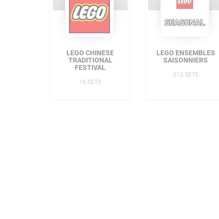
LEGO CHINESE
LEGO ENSEMBLES
TRADITIONAL
SAISONNIERS
FESTIVAL
312 SETS
16 SETS