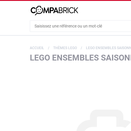
Cookies management panel
ACCUEIL
THÈMES LEGO
LEGO ENSEMBLES SAISONN
LEGO ENSEMBLES SAISONN