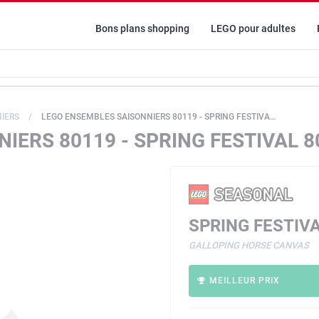
Bons plans shopping
LEGO pour adultes
IERS
LEGO ENSEMBLES SAISONNIERS 80119 - SPRING FESTIVAL 80119
IERS 80119 - SPRING FESTIVAL 8
SPRING FESTIV
GALLOPING HORSE CANVAS
MEILLEUR PRIX