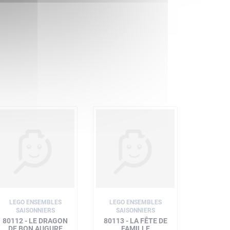
LEGO ENSEMBLES
LEGO ENSEMBLES
SAISONNIERS
SAISONNIERS
80112 - LE DRAGON
80113 - LA FÊTE DE
DE BON AUGURE
FAMILLE