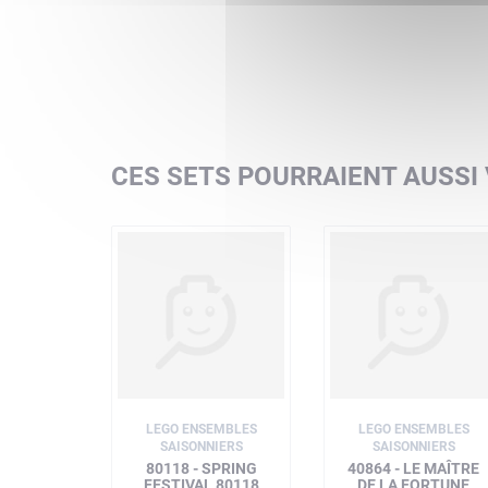
CES SETS POURRAIENT AUSSI
LEGO ENSEMBLES
LEGO ENSEMBLES
SAISONNIERS
SAISONNIERS
80118 - SPRING
40864 - LE MAÎTRE
FESTIVAL 80118
DE LA FORTUNE