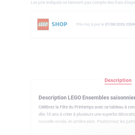
Les prix indiqués ne tiennent pas compte des frais d'expé
Prix mis à jour le
07/08/2026 22h0
Description
Description LEGO Ensembles saisonnie
Célébrez la Fête du Printemps avec ce tableau à con
dès 10 ans à créer à plusieurs une superbe décorati
nouvelle année, en arrière-plan. Positionnez les pat
chevaux sont un symbole de force, et les 8 spécimen