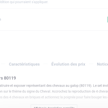
dition qui pourraient s'appliquer.
6
Caractéristiques
Évolution des prix
Notic
rs 80119
struire et exposer représentant des chevaux au galop (80119). Le set invi
on sur le thème du signe du Cheval. Accrochez la reproduction de 4 chevau
tes des 4 chevaux en briques et actionnez la poignée pour faire bouger le
s dans le tableau/modèle symbolisent la bonne fortune. Ajoutez au modèl