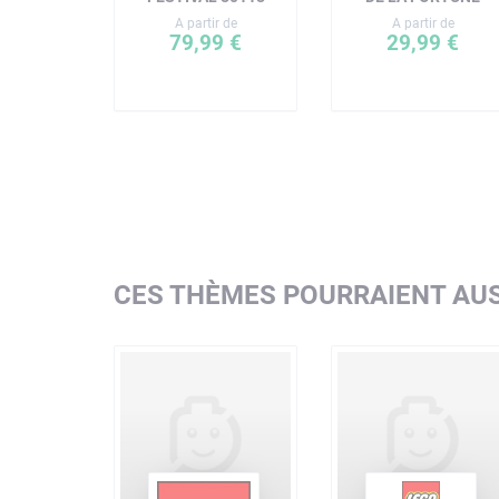
A partir de
A partir de
79,99 €
29,99 €
CES THÈMES POURRAIENT AUS