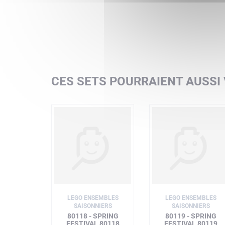
CES SETS POURRAIENT AUSSI
LEGO ENSEMBLES
LEGO ENSEMBLES
SAISONNIERS
SAISONNIERS
80118 - SPRING
80119 - SPRING
FESTIVAL 80118
FESTIVAL 80119