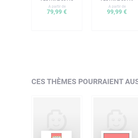
A partir de
A partir de
79,99 €
99,99 €
CES THÈMES POURRAIENT AUS