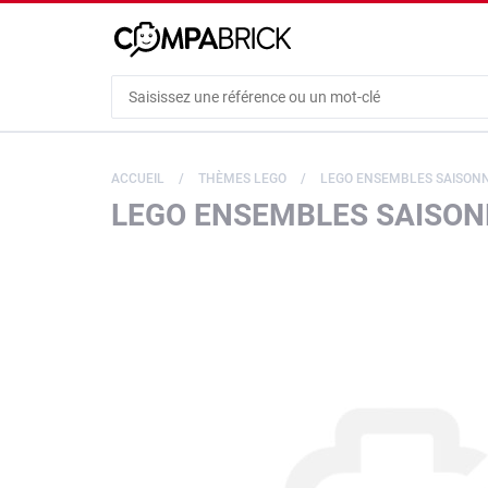
Cookies management panel
ACCUEIL
THÈMES LEGO
LEGO ENSEMBLES SAISONN
LEGO ENSEMBLES SAISONN