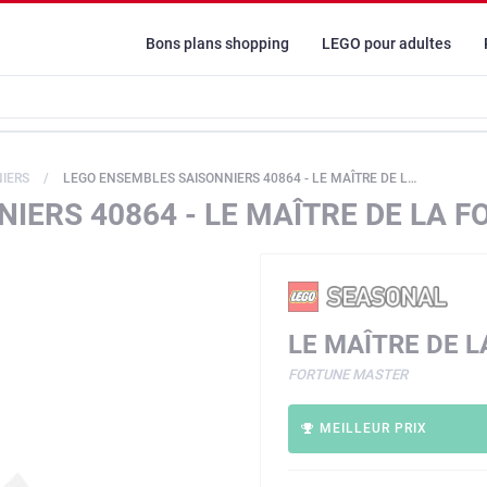
Bons plans shopping
LEGO pour adultes
IERS
LEGO ENSEMBLES SAISONNIERS 40864 - LE MAÎTRE DE LA FORTUNE
IERS 40864 - LE MAÎTRE DE LA 
LE MAÎTRE DE 
FORTUNE MASTER
MEILLEUR PRIX