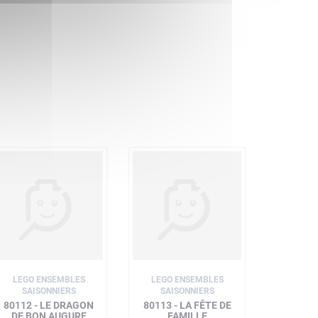
LEGO ENSEMBLES
LEGO ENSEMBLES
SAISONNIERS
SAISONNIERS
80112 - LE DRAGON
80113 - LA FÊTE DE
DE BON AUGURE
FAMILLE