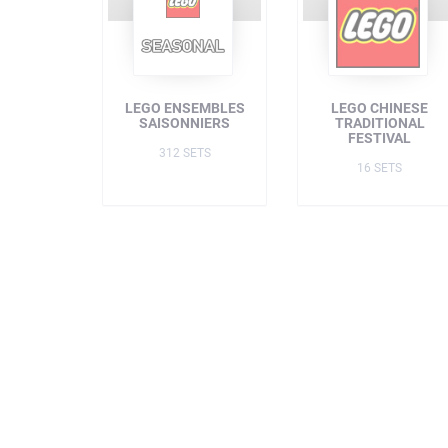
LEGO ENSEMBLES
LEGO CHINESE
SAISONNIERS
TRADITIONAL
FESTIVAL
312 SETS
16 SETS