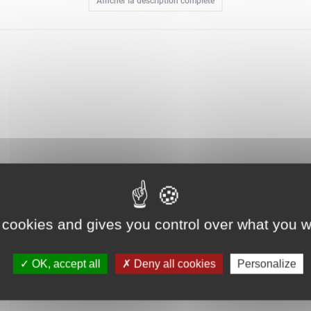
Afficher la description complète
née ou ressorti lors de la Fête du Printemps.Cadeau porte-bonheur ou à offr
 en solo ou de le partager en famille, et ainsi tisser des liens autour des
 cookies and gives you control over what you w
OK, accept all
Deny all cookies
Personalize