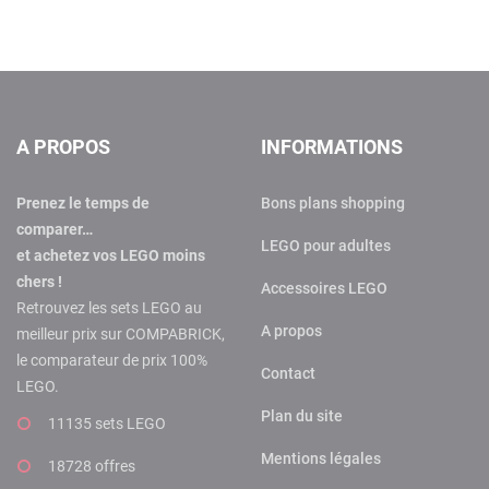
A PROPOS
INFORMATIONS
Prenez le temps de
Bons plans shopping
comparer…
LEGO pour adultes
et achetez vos LEGO moins
chers !
Accessoires LEGO
Retrouvez les sets LEGO au
A propos
meilleur prix sur COMPABRICK,
le comparateur de prix 100%
Contact
LEGO.
Plan du site
11135 sets LEGO
Mentions légales
18728 offres