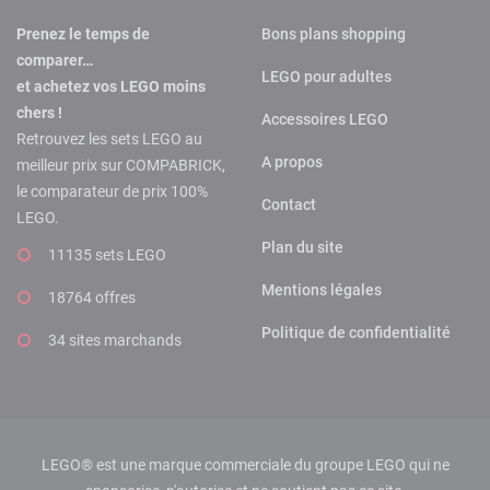
Prenez le temps de
Bons plans shopping
comparer…
LEGO pour adultes
et achetez vos LEGO moins
chers !
Accessoires LEGO
Retrouvez les sets LEGO au
A propos
meilleur prix sur COMPABRICK,
le comparateur de prix 100%
Contact
LEGO.
Plan du site
11135 sets LEGO
Mentions légales
18764 offres
Politique de confidentialité
34 sites marchands
LEGO® est une marque commerciale du groupe LEGO qui ne