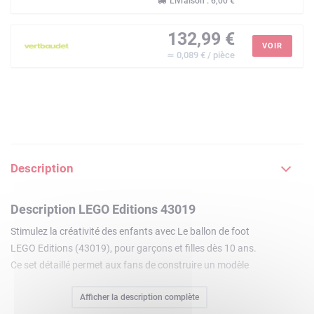
Livraison : 6,00 €
132,99 €
VOIR
≃ 0,089 € / pièce
Description
Description LEGO Editions 43019
Stimulez la créativité des enfants avec Le ballon de foot
LEGO Editions (43019), pour garçons et filles dès 10 ans.
Ce set détaillé permet aux fans de construire un modèle
LEGO presque à l'échelle 1:1 du ballon de taille 5 utilisé dans
Afficher la description complète
les matchsde foot officiels.La forme ronde du ballon est