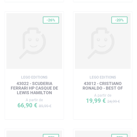
-26%
-20%
LEGO EDITIONS
LEGO EDITIONS
43022 - SCUDERIA
43012 - CRISTIANO
FERRARI HP CASQUE DE
RONALDO - BEST OF
LEWIS HAMILTON
A partir de
19,99 €
A partir de
24,99 €
66,90 €
89,99 €