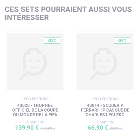
CES SETS POURRAIENT AUSSI VOUS
INTÉRESSER
-22%
-26%
LEGO EDITIONS
LEGO EDITIONS
43020 - TROPHÉE
43014 - SCUDERIA
OFFICIEL DE LA COUPE
FERRARI HP CASQUE DE
DU MONDE DE LA FIFA
CHARLES LECLERC
A partir de
A partir de
139,90 €
66,90 €
179,99 €
89,99 €