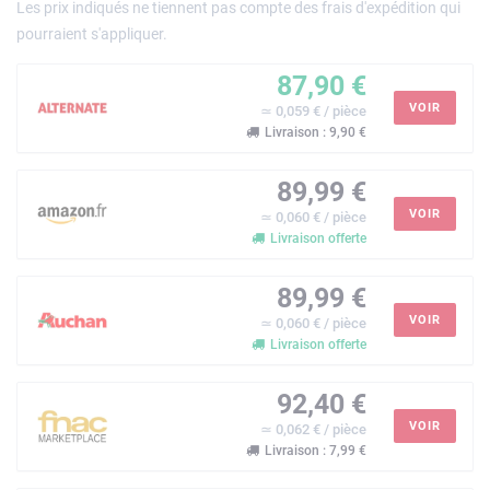
Les prix indiqués ne tiennent pas compte des frais d'expédition qui
pourraient s'appliquer.
87,90 €
VOIR
≃ 0,059 € / pièce
Livraison : 9,90 €
89,99 €
VOIR
≃ 0,060 € / pièce
Livraison offerte
89,99 €
VOIR
≃ 0,060 € / pièce
Livraison offerte
92,40 €
VOIR
≃ 0,062 € / pièce
Livraison : 7,99 €