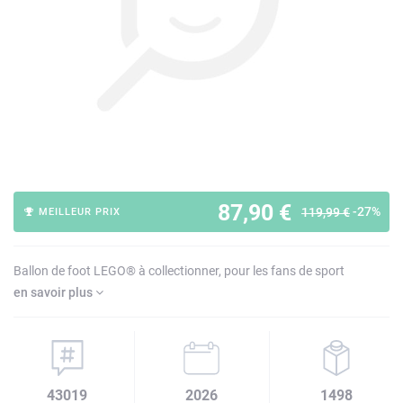
87,90 €
-27%
119,99 €
MEILLEUR PRIX
Ballon de foot LEGO® à collectionner, pour les fans de sport
en savoir plus
43019
2026
1498