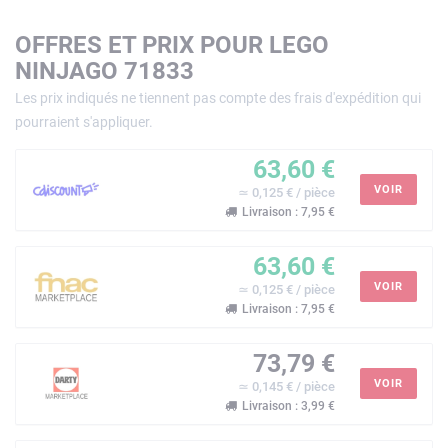
OFFRES ET PRIX POUR LEGO
NINJAGO 71833
Les prix indiqués ne tiennent pas compte des frais d'expédition qui
pourraient s'appliquer.
63,60 €
VOIR
≃ 0,125 € / pièce
Livraison : 7,95 €
63,60 €
VOIR
≃ 0,125 € / pièce
Livraison : 7,95 €
73,79 €
VOIR
≃ 0,145 € / pièce
Livraison : 3,99 €