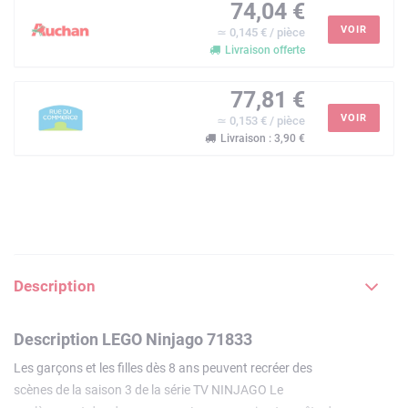
74,04 €
VOIR
≃ 0,145 € / pièce
Livraison offerte
77,81 €
VOIR
≃ 0,153 € / pièce
Livraison : 3,90 €
Description
Description LEGO Ninjago 71833
Les garçons et les filles dès 8 ans peuvent recréer des
scènes de la saison 3 de la série TV NINJAGO Le