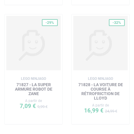
-29%
-32%
LEGO NINJAGO
LEGO NINJAGO
71827 - LA SUPER
71828 - LA VOITURE DE
ARMURE ROBOT DE
COURSE À
ZANE
RÉTROFRICTION DE
LLOYD
A partir de
7,09 €
A partir de
9,99 €
16,99 €
24,99 €