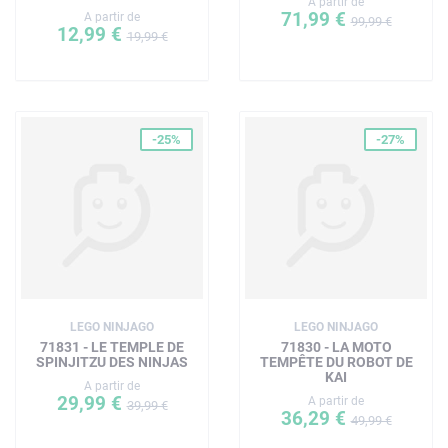
A partir de
71,99 €
A partir de
99,99 €
12,99 €
19,99 €
-25%
-27%
LEGO NINJAGO
LEGO NINJAGO
71831 - LE TEMPLE DE
71830 - LA MOTO
SPINJITZU DES NINJAS
TEMPÊTE DU ROBOT DE
KAI
A partir de
29,99 €
A partir de
39,99 €
36,29 €
49,99 €