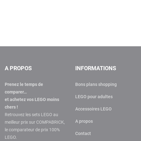
A PROPOS
INFORMATIONS
Prenez le temps de
Bons plans shopping
comparer…
LEGO pour adultes
et achetez vos LEGO moins
chers !
Accessoires LEGO
Retrouvez les sets LEGO au
A propos
meilleur prix sur COMPABRICK,
le comparateur de prix 100%
Contact
LEGO.