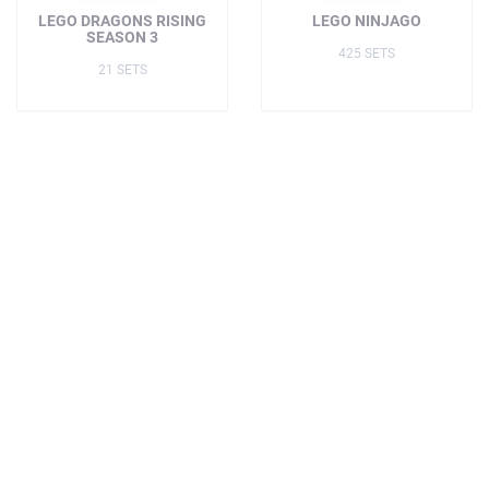
LEGO DRAGONS RISING
LEGO NINJAGO
SEASON 3
425 SETS
21 SETS