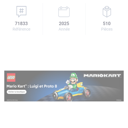
71833
2025
510
Référence
Année
Pièces