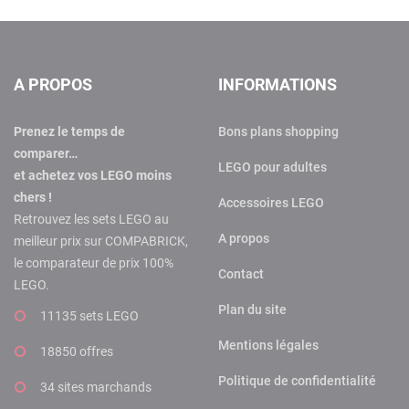
A PROPOS
INFORMATIONS
Prenez le temps de
Bons plans shopping
comparer…
LEGO pour adultes
et achetez vos LEGO moins
chers !
Accessoires LEGO
Retrouvez les sets LEGO au
A propos
meilleur prix sur COMPABRICK,
le comparateur de prix 100%
Contact
LEGO.
Plan du site
11135 sets LEGO
Mentions légales
18850 offres
Politique de confidentialité
34 sites marchands