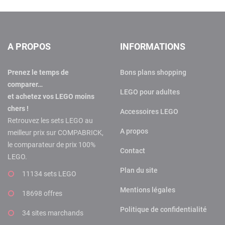
A PROPOS
INFORMATIONS
Prenez le temps de
Bons plans shopping
comparer…
LEGO pour adultes
et achetez vos LEGO moins
chers !
Accessoires LEGO
Retrouvez les sets LEGO au
A propos
meilleur prix sur COMPABRICK,
le comparateur de prix 100%
Contact
LEGO.
Plan du site
11134 sets LEGO
Mentions légales
18698 offres
Politique de confidentialité
34 sites marchands