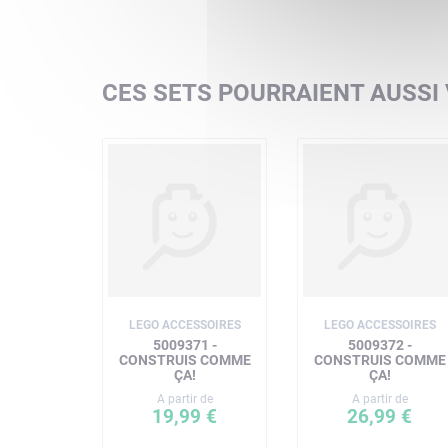
CES SETS POURRAIENT AUSSI
LEGO ACCESSOIRES
LEGO ACCESSOIRES
5009371 -
5009372 -
CONSTRUIS COMME
CONSTRUIS COMME
ÇA!
ÇA!
A partir de
A partir de
19,99 €
26,99 €