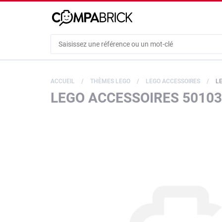
Cookies management panel
ACCUEIL
THÈMES LEGO
LEGO ACCESSOIRES
LE
LEGO ACCESSOIRES 50103