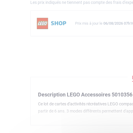
Les prix indiqués ne tiennent pas compte des frais d'expé
Prix mis à jour le
06/08/2026 07h1
Description LEGO Accessoires 5010356
Ce lot de cartes d'activités récréatives LEGO compa
partir de 6 ans. 3 modes différents permettent d'appr