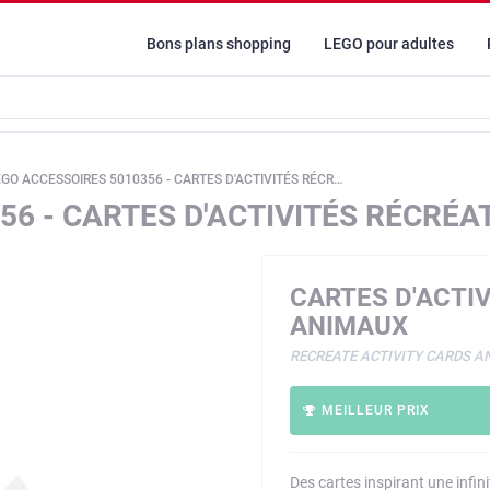
Bons plans shopping
LEGO pour adultes
GO ACCESSOIRES 5010356 - CARTES D'ACTIVITÉS RÉCRÉATIVES: ANIMAUX
56 - CARTES D'ACTIVITÉS RÉCRÉA
CARTES D'ACTIV
ANIMAUX
RECREATE ACTIVITY CARDS A
MEILLEUR PRIX
Des cartes inspirant une infin