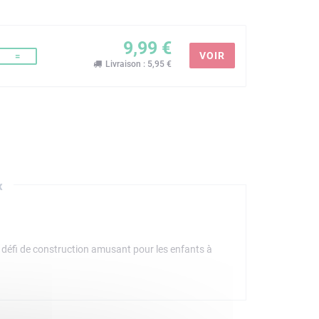
9,99 €
VOIR
=
Livraison : 5,95 €
x
 défi de construction amusant pour les enfants à