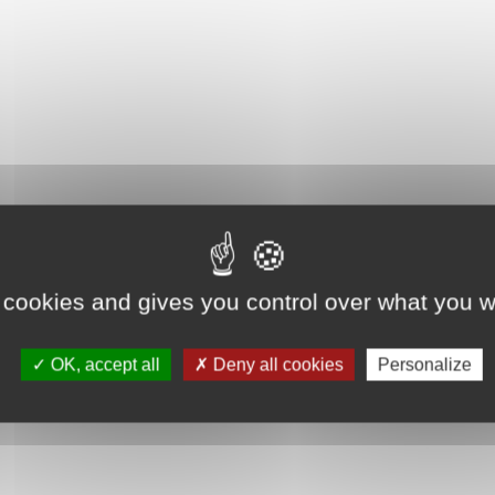
 cookies and gives you control over what you w
OK, accept all
Deny all cookies
Personalize