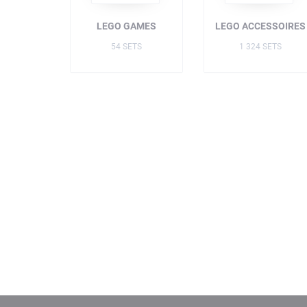
LEGO GAMES
LEGO ACCESSOIRES
54 SETS
1 324 SETS