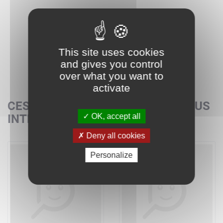
This site uses cookies
and gives you control
over what you want to
activate
CES SETS POURRAIENT AUSSI VOUS
OK, accept all
INTÉRESSER
Deny all cookies
Personalize