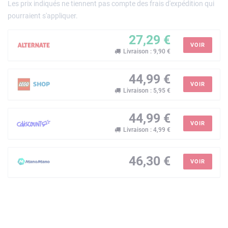
Les prix indiqués ne tiennent pas compte des frais d'expédition qui
pourraient s'appliquer.
27,29 €
VOIR
Livraison : 9,90 €
44,99 €
VOIR
Livraison : 5,95 €
44,99 €
VOIR
Livraison : 4,99 €
46,30 €
VOIR