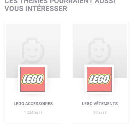
CES THÈMES POURRAIENT AUSSI
VOUS INTÉRESSER
LEGO ACCESSOIRES
LEGO VÊTEMENTS
1 324 SETS
36 SETS