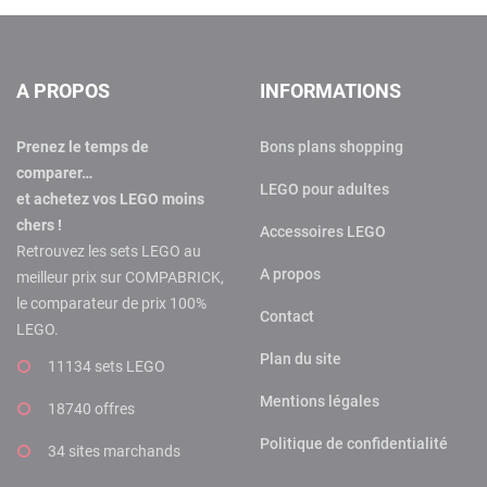
A PROPOS
INFORMATIONS
Prenez le temps de
Bons plans shopping
comparer…
LEGO pour adultes
et achetez vos LEGO moins
chers !
Accessoires LEGO
Retrouvez les sets LEGO au
A propos
meilleur prix sur COMPABRICK,
le comparateur de prix 100%
Contact
LEGO.
Plan du site
11134 sets LEGO
Mentions légales
18740 offres
Politique de confidentialité
34 sites marchands