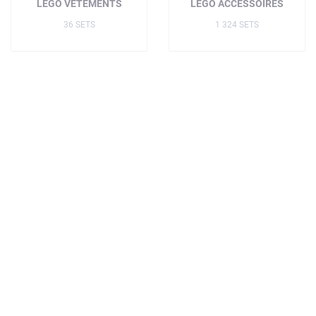
LEGO VÊTEMENTS
LEGO ACCESSOIRES
36 SETS
1 324 SETS