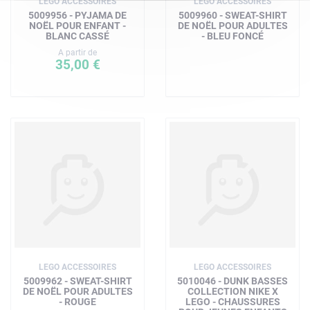
LEGO ACCESSOIRES
LEGO ACCESSOIRES
5009956 - PYJAMA DE
5009960 - SWEAT-SHIRT
NOËL POUR ENFANT -
DE NOËL POUR ADULTES
BLANC CASSÉ
- BLEU FONCÉ
A partir de
35,00 €
LEGO ACCESSOIRES
LEGO ACCESSOIRES
5009962 - SWEAT-SHIRT
5010046 - DUNK BASSES
DE NOËL POUR ADULTES
COLLECTION NIKE X
- ROUGE
LEGO - CHAUSSURES