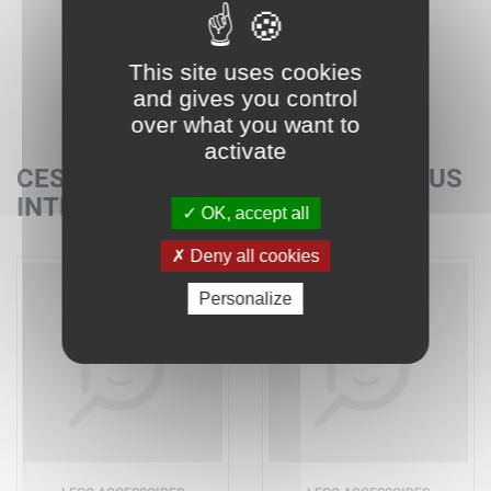
This site uses cookies
and gives you control
over what you want to
activate
CES SETS POURRAIENT AUSSI VOUS
INTÉRESSER
OK, accept all
Deny all cookies
Personalize