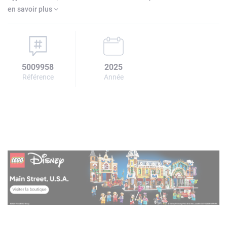
en savoir plus
5009958
2025
Référence
Année