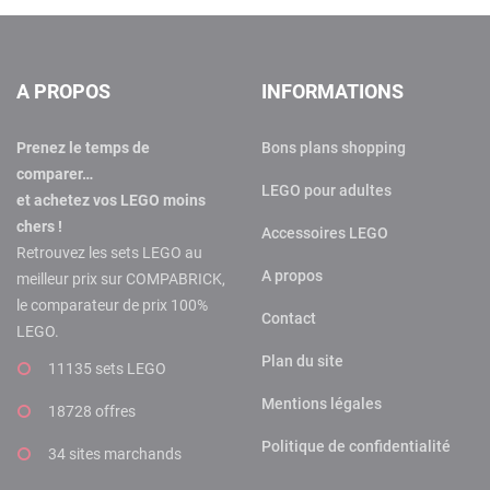
A PROPOS
INFORMATIONS
Prenez le temps de
Bons plans shopping
comparer…
LEGO pour adultes
et achetez vos LEGO moins
chers !
Accessoires LEGO
Retrouvez les sets LEGO au
A propos
meilleur prix sur COMPABRICK,
le comparateur de prix 100%
Contact
LEGO.
Plan du site
11135 sets LEGO
Mentions légales
18728 offres
Politique de confidentialité
34 sites marchands