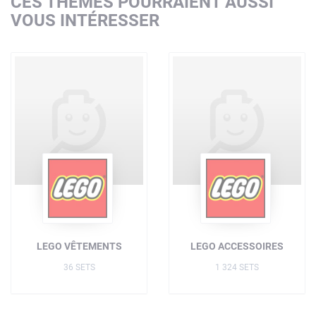
CES THÈMES POURRAIENT AUSSI
VOUS INTÉRESSER
LEGO VÊTEMENTS
LEGO ACCESSOIRES
36 SETS
1 324 SETS