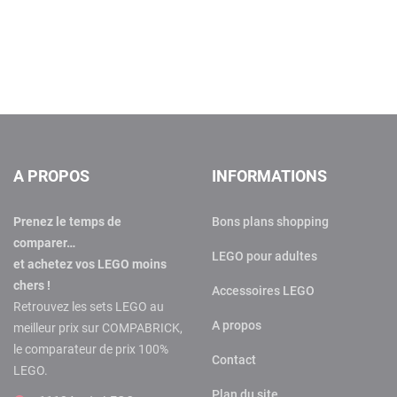
A PROPOS
INFORMATIONS
Prenez le temps de
Bons plans shopping
comparer…
LEGO pour adultes
et achetez vos LEGO moins
chers !
Accessoires LEGO
Retrouvez les sets LEGO au
A propos
meilleur prix sur COMPABRICK,
le comparateur de prix 100%
Contact
LEGO.
Plan du site