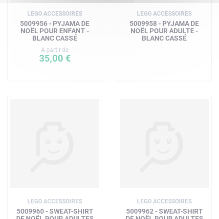
LEGO ACCESSOIRES
LEGO ACCESSOIRES
5009956 - PYJAMA DE
5009958 - PYJAMA DE
NOËL POUR ENFANT -
NOËL POUR ADULTE -
BLANC CASSÉ
BLANC CASSÉ
A partir de
35,00 €
LEGO ACCESSOIRES
LEGO ACCESSOIRES
5009960 - SWEAT-SHIRT
5009962 - SWEAT-SHIRT
DE NOËL POUR ADULTES
DE NOËL POUR ADULTES