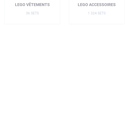
LEGO VÊTEMENTS
LEGO ACCESSOIRES
36 SETS
1 324 SETS