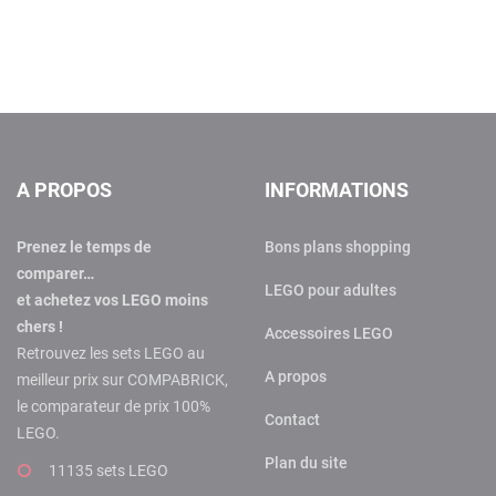
A PROPOS
INFORMATIONS
Prenez le temps de
Bons plans shopping
comparer…
LEGO pour adultes
et achetez vos LEGO moins
chers !
Accessoires LEGO
Retrouvez les sets LEGO au
A propos
meilleur prix sur COMPABRICK,
le comparateur de prix 100%
Contact
LEGO.
Plan du site
11135 sets LEGO