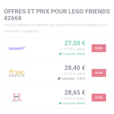
OFFRES ET PRIX POUR LEGO FRIENDS
42668
Les prix indiqués ne tiennent pas compte des frais d'expédition qui
pourraient s'appliquer.
27,50 €
VOIR
≃ 0,116 € / pièce
Livraison offerte
28,40 €
VOIR
≃ 0,120 € / pièce
Livraison : 7,95 €
28,65 €
VOIR
≃ 0,121 € / pièce
Livraison offerte