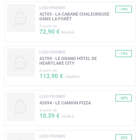
LEGO FRIENDS
-19%
42705 - LA CABANE CHALEUREUSE
DANS LA FORÊT
A partir de
72,90 €
89,99 €
LEGO FRIENDS
-19%
42704 - LE GRAND HÔTEL DE
HEARTLAKE CITY
A partir de
113,90 €
139,99 €
LEGO FRIENDS
-20%
42694 - LE CAMION PIZZA
A partir de
10,39 €
12,99 €
LEGO FRIENDS
-23%