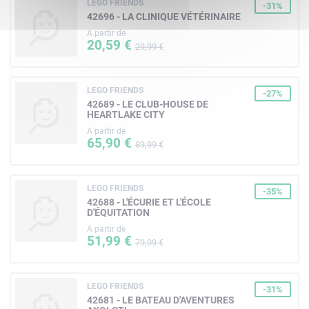
LEGO FRIENDS
-31%
42696 - LA CLINIQUE VÉTÉRINAIRE
A partir de
20,59 €
29,99 €
LEGO FRIENDS
-27%
42689 - LE CLUB-HOUSE DE
HEARTLAKE CITY
A partir de
65,90 €
89,99 €
LEGO FRIENDS
-35%
42688 - L'ÉCURIE ET L'ÉCOLE
D'ÉQUITATION
A partir de
51,99 €
79,99 €
LEGO FRIENDS
-31%
42681 - LE BATEAU D'AVENTURES