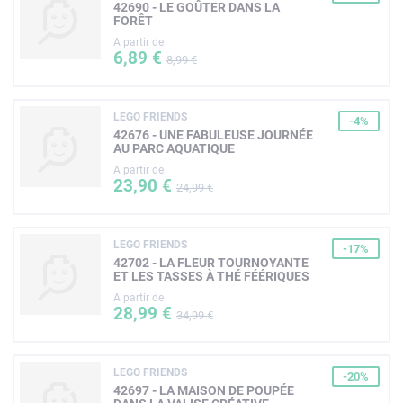
42690 - LE GOÛTER DANS LA
FORÊT
A partir de
6,89 €
8,99 €
LEGO FRIENDS
-4%
42676 - UNE FABULEUSE JOURNÉE
AU PARC AQUATIQUE
A partir de
23,90 €
24,99 €
LEGO FRIENDS
-17%
42702 - LA FLEUR TOURNOYANTE
ET LES TASSES À THÉ FÉÉRIQUES
A partir de
28,99 €
34,99 €
LEGO FRIENDS
-20%
42697 - LA MAISON DE POUPÉE