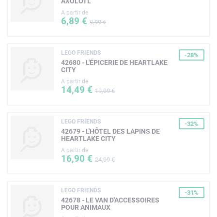
AXOLOTL
A partir de
6,89 €
9,99 €
LEGO FRIENDS
-28%
42680 - L'ÉPICERIE DE HEARTLAKE
CITY
A partir de
14,49 €
19,99 €
LEGO FRIENDS
-32%
42679 - L'HÔTEL DES LAPINS DE
HEARTLAKE CITY
A partir de
16,90 €
24,99 €
LEGO FRIENDS
-31%
42678 - LE VAN D'ACCESSOIRES
POUR ANIMAUX