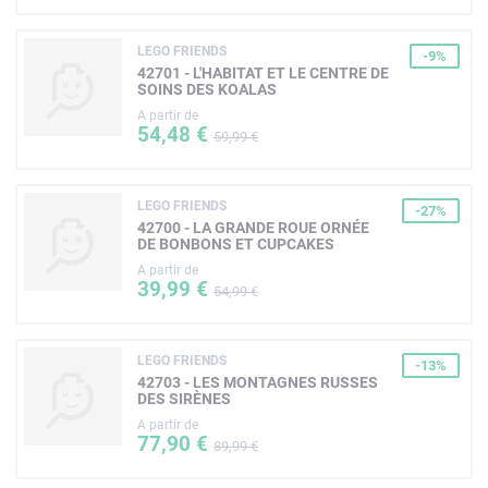
LEGO FRIENDS
-9%
42701 - L'HABITAT ET LE CENTRE DE
SOINS DES KOALAS
A partir de
54,48 €
59,99 €
LEGO FRIENDS
-27%
42700 - LA GRANDE ROUE ORNÉE
DE BONBONS ET CUPCAKES
A partir de
39,99 €
54,99 €
LEGO FRIENDS
-13%
42703 - LES MONTAGNES RUSSES
DES SIRÈNES
A partir de
77,90 €
89,99 €