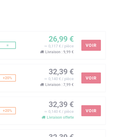
26,99 €
=
VOIR
≃ 0,117 € / pièce
Livraison : 9,99 €
32,39 €
+20%
VOIR
≃ 0,140 € / pièce
Livraison : 7,99 €
32,39 €
+20%
VOIR
≃ 0,140 € / pièce
Livraison offerte