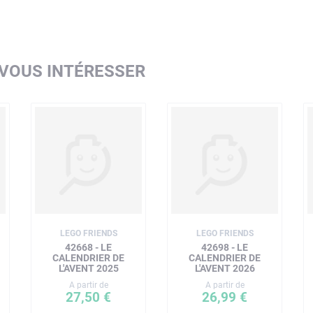
 VOUS INTÉRESSER
LEGO FRIENDS
LEGO FRIENDS
42668 - LE
42698 - LE
CALENDRIER DE
CALENDRIER DE
L'AVENT 2025
L'AVENT 2026
A partir de
A partir de
27,50 €
26,99 €