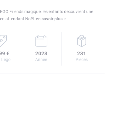
 LEGO Friends magique, les enfants découvrent une
 en attendant Noël.
en savoir plus
99 €
2023
231
 Lego
Année
Pièces