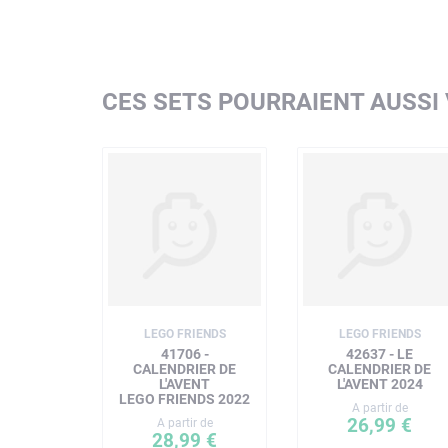
CES SETS POURRAIENT AUSSI
LEGO FRIENDS
LEGO FRIENDS
41706 -
42637 - LE
CALENDRIER DE
CALENDRIER DE
L'AVENT
L'AVENT 2024
LEGO FRIENDS 2022
A partir de
26,99 €
A partir de
28,99 €