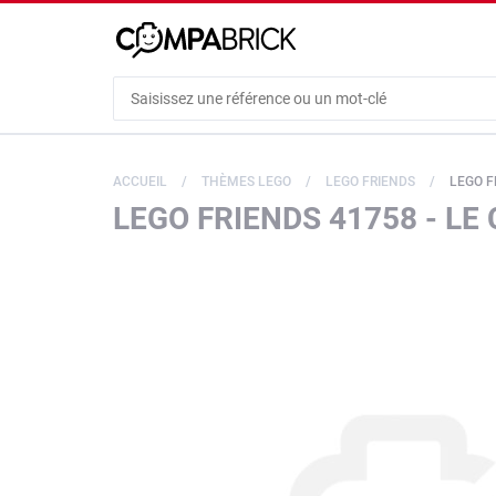
Cookies management panel
ACCUEIL
THÈMES LEGO
LEGO FRIENDS
LEGO FRI
LEGO FRIENDS 41758 - LE