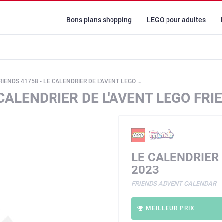
Bons plans shopping
LEGO pour adultes
ENDS 41758 - LE CALENDRIER DE L'AVENT LEGO FRIENDS 2023
 CALENDRIER DE L'AVENT LEGO FRI
LE CALENDRIER 
2023
FRIENDS ADVENT CALENDAR
MEILLEUR PRIX