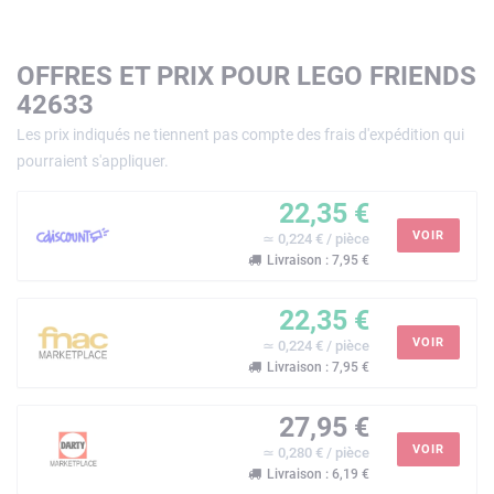
OFFRES ET PRIX POUR LEGO FRIENDS
42633
Les prix indiqués ne tiennent pas compte des frais d'expédition qui
pourraient s'appliquer.
22,35 €
VOIR
≃ 0,224 € / pièce
Livraison : 7,95 €
22,35 €
VOIR
≃ 0,224 € / pièce
Livraison : 7,95 €
27,95 €
VOIR
≃ 0,280 € / pièce
Livraison : 6,19 €