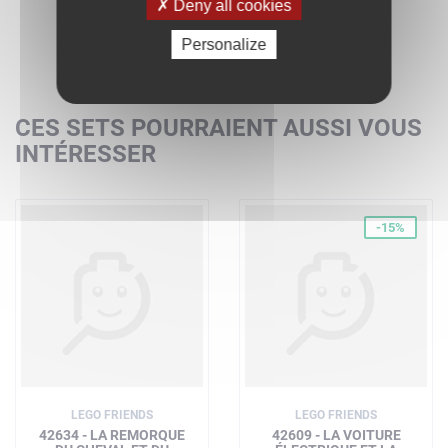
Deny all cookies
Personalize
CES SETS POURRAIENT AUSSI VOUS
INTÉRESSER
-15%
LEGO FRIENDS
LEGO FRIENDS
42634 - LA REMORQUE
42609 - LA VOITURE