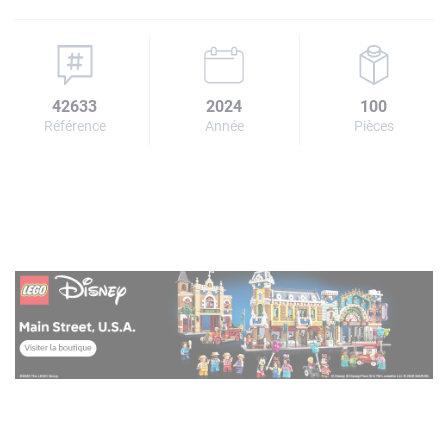
42633
2024
100
Référence
Année
Pièces