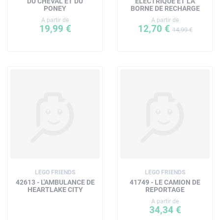
DU CHEVAL ET DU
ÉLECTRIQUE ET LA
PONEY
BORNE DE RECHARGE
A partir de
A partir de
19,99 €
12,70 €
14,99 €
LEGO FRIENDS
LEGO FRIENDS
42613 - L'AMBULANCE DE
41749 - LE CAMION DE
HEARTLAKE CITY
REPORTAGE
A partir de
34,34 €