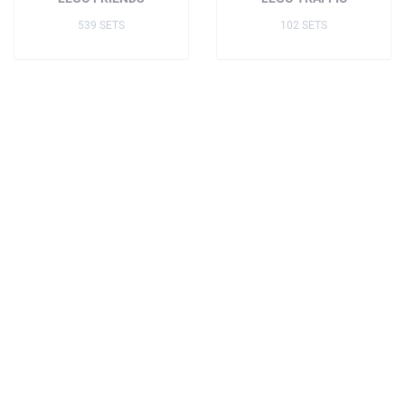
539 SETS
102 SETS