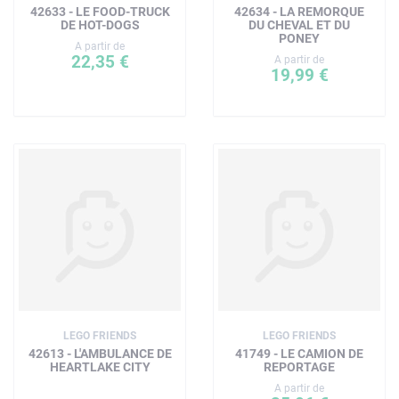
42633 - LE FOOD-TRUCK
42634 - LA REMORQUE
DE HOT-DOGS
DU CHEVAL ET DU
PONEY
A partir de
22,35 €
A partir de
19,99 €
LEGO FRIENDS
LEGO FRIENDS
42613 - L'AMBULANCE DE
41749 - LE CAMION DE
HEARTLAKE CITY
REPORTAGE
A partir de