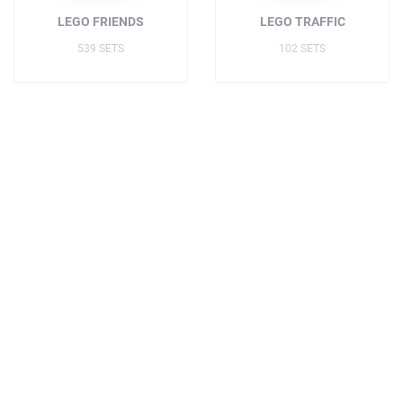
LEGO FRIENDS
LEGO TRAFFIC
539 SETS
102 SETS