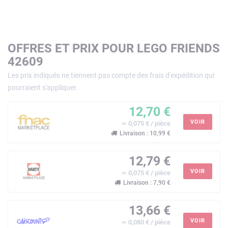
OFFRES ET PRIX POUR LEGO FRIENDS
42609
Les prix indiqués ne tiennent pas compte des frais d'expédition qui
pourraient s'appliquer.
12,70 €
VOIR
≃ 0,075 € / pièce
Livraison : 10,99 €
12,79 €
VOIR
≃ 0,075 € / pièce
Livraison : 7,90 €
13,66 €
VOIR
≃ 0,080 € / pièce