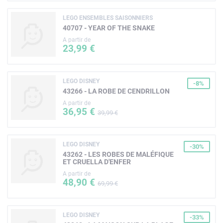
LEGO ENSEMBLES SAISONNIERS
40707 - YEAR OF THE SNAKE
A partir de
23,99 €
LEGO DISNEY
-8%
43266 - LA ROBE DE CENDRILLON
A partir de
36,95 €
39,99 €
LEGO DISNEY
-30%
43262 - LES ROBES DE MALÉFIQUE
ET CRUELLA D'ENFER
A partir de
48,90 €
69,99 €
LEGO DISNEY
-33%