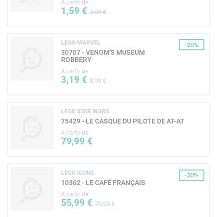
A partir de
1,59 €
3,99 €
LEGO MARVEL
-20%
30707 - VENOM'S MUSEUM
ROBBERY
A partir de
3,19 €
3,99 €
LEGO STAR WARS
75429 - LE CASQUE DU PILOTE DE AT-AT
A partir de
79,99 €
LEGO ICONS
-30%
10362 - LE CAFÉ FRANÇAIS
A partir de
55,99 €
79,99 €