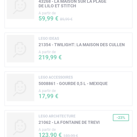
43268 - LA MAISON SUR LA PLAGE
DE LILO ET STITCH
A partir de
59,99 €
89,99 €
LEGO IDEAS
21354 - TWILIGHT: LA MAISON DES CULLEN
A partir de
219,99 €
LEGO ACCESSOIRES
5008861 - GOURDE 0,5 L - MEXIQUE
A partir de
17,99 €
LEGO ARCHITECTURE
-23%
21062 - LA FONTAINE DE TREVI
A partir de
123,90 €
159,99 €