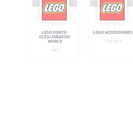
LEGO PORTE-
LEGO ACCESSOIRES
CLÉS/JURASSIC
WORLD
1 324 SETS
1 SET