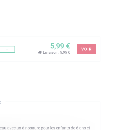
5,99 €
VOIR
=
Livraison : 5,95 €
x
eau avec un dinosaure pour les enfants de 6 ans et