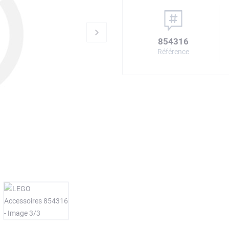
854316
Référence