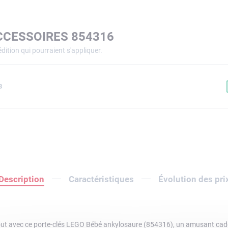
CCESSOIRES 854316
dition qui pourraient s'appliquer.
3
Description
Caractéristiques
Évolution des pri
rtout avec ce porte-clés LEGO Bébé ankylosaure (854316), un amusant cad