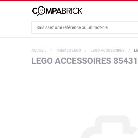
Cookies management panel
ACCUEIL
THÈMES LEGO
LEGO ACCESSOIRES
LE
LEGO ACCESSOIRES 85431