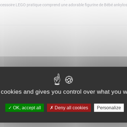
 accessoire LEGO pratique comprend une adorable figurine de Bébé ankylos
 cookies and gives you control over what you w
OK, accept all
Deny all cookies
Personalize