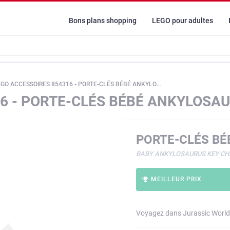
Bons plans shopping
LEGO pour adultes
GO ACCESSOIRES 854316 - PORTE-CLÉS BÉBÉ ANKYLOSAURE
6 - PORTE-CLÉS BÉBÉ ANKYLOSA
PORTE-CLÉS BÉ
BABY ANKYLOSAURUS KEY CH
MEILLEUR PRIX
Voyagez dans Jurassic World 