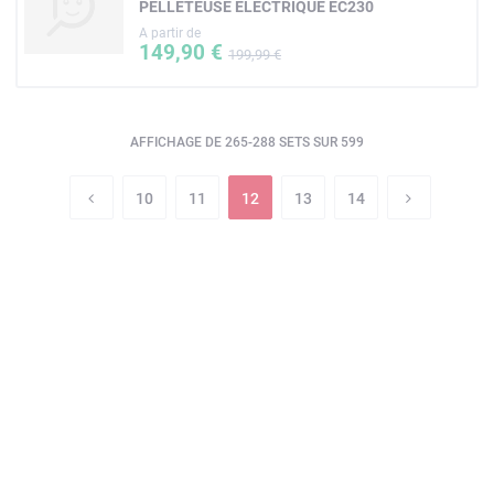
PELLETEUSE ÉLECTRIQUE EC230
A partir de
149,90 €
199,99 €
AFFICHAGE DE 265-288 SETS SUR 599
10
11
12
13
14