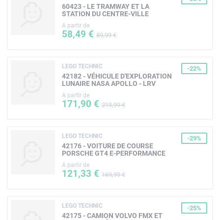
60423 - LE TRAMWAY ET LA
STATION DU CENTRE-VILLE
A partir de
58,49 €
89,99 €
LEGO TECHNIC
-22%
42182 - VÉHICULE D'EXPLORATION
LUNAIRE NASA APOLLO - LRV
A partir de
171,90 €
219,99 €
LEGO TECHNIC
-29%
42176 - VOITURE DE COURSE
PORSCHE GT4 E-PERFORMANCE
A partir de
121,33 €
169,99 €
LEGO TECHNIC
-25%
42175 - CAMION VOLVO FMX ET