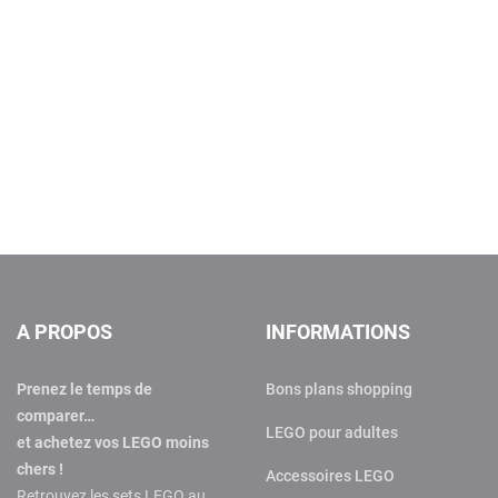
A PROPOS
INFORMATIONS
Prenez le temps de
Bons plans shopping
comparer…
LEGO pour adultes
et achetez vos LEGO moins
chers !
Accessoires LEGO
Retrouvez les sets LEGO au