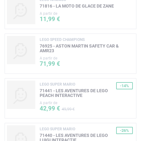
71816 - LA MOTO DE GLACE DE ZANE
A partir de
11,99 €
LEGO SPEED CHAMPIONS
76925 - ASTON MARTIN SAFETY CAR &
AMR23
A partir de
71,99 €
LEGO SUPER MARIO
-14%
71441 - LES AVENTURES DE LEGO
PEACH INTERACTIVE
A partir de
42,99 €
49,99 €
LEGO SUPER MARIO
-26%
71440 - LES AVENTURES DE LEGO
LUIGI INTERACTIF