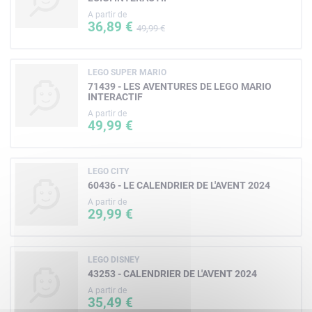
A partir de
36,89 €
49,99 €
LEGO SUPER MARIO
71439 - LES AVENTURES DE LEGO MARIO
INTERACTIF
A partir de
49,99 €
LEGO CITY
60436 - LE CALENDRIER DE L'AVENT 2024
A partir de
29,99 €
LEGO DISNEY
43253 - CALENDRIER DE L'AVENT 2024
A partir de
35,49 €