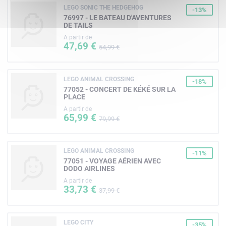
LEGO SONIC THE HEDGEHOG
-13%
76997 - LE BATEAU D'AVENTURES
DE TAILS
A partir de
47,69 €
54,99 €
LEGO ANIMAL CROSSING
-18%
77052 - CONCERT DE KÉKÉ SUR LA
PLACE
A partir de
65,99 €
79,99 €
LEGO ANIMAL CROSSING
-11%
77051 - VOYAGE AÉRIEN AVEC
DODO AIRLINES
A partir de
33,73 €
37,99 €
LEGO CITY
-35%