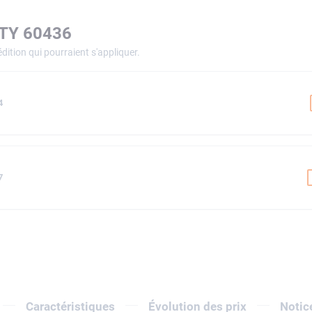
ITY 60436
dition qui pourraient s'appliquer.
4
7
Caractéristiques
Évolution des prix
Notic