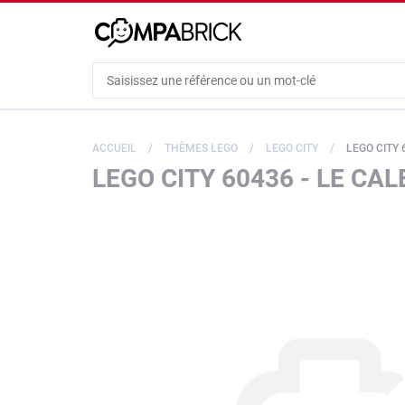
Cookies management panel
ACCUEIL
THÈMES LEGO
LEGO CITY
LEGO CITY 
LEGO CITY 60436 - LE CAL