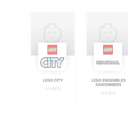
LEGO CITY
LEGO ENSEMBLES
SAISONNIERS
819 SETS
312 SETS