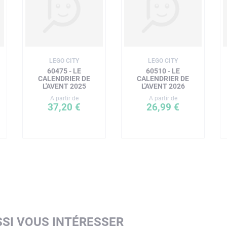
LEGO CITY
LEGO CITY
60475 - LE
60510 - LE
CALENDRIER DE
CALENDRIER DE
L'AVENT 2025
L'AVENT 2026
A partir de
A partir de
37,20 €
26,99 €
SI VOUS INTÉRESSER