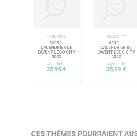
LEGO CITY
LEGO CITY
60352 -
60381 -
CALENDRIER DE
CALENDRIER DE
L'AVENT LEGO CITY
L'AVENT LEGO CITY
2022
2023
A partir de
A partir de
35,99 €
35,99 €
CES THÈMES POURRAIENT AUS