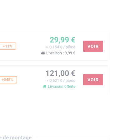
29,99 €
+11%
VOIR
≃ 0,154 € / pièce
Livraison : 9,99 €
121,00 €
+348%
VOIR
≃ 0,621 € / pièce
Livraison offerte
e de montage