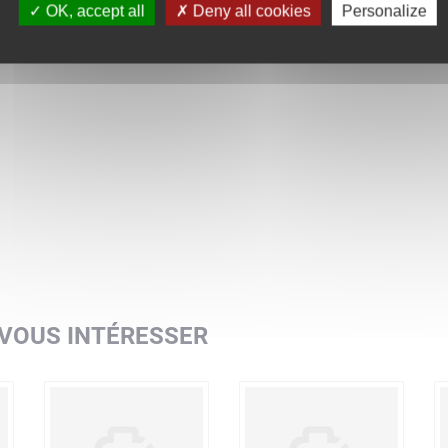
OK, accept all
Deny all cookies
Personalize
 VOUS INTÉRESSER