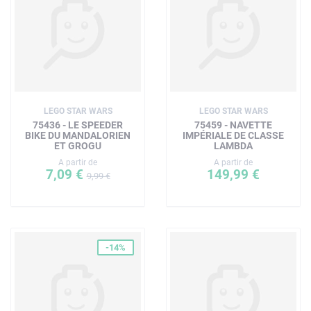
LEGO STAR WARS
LEGO STAR WARS
75436 - LE SPEEDER
75459 - NAVETTE
BIKE DU MANDALORIEN
IMPÉRIALE DE CLASSE
ET GROGU
LAMBDA
A partir de
A partir de
7,09 €
149,99 €
9,99 €
-14%