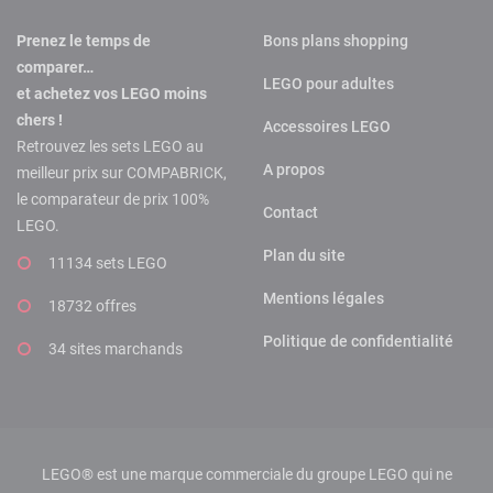
Prenez le temps de
Bons plans shopping
comparer…
LEGO pour adultes
et achetez vos LEGO moins
chers !
Accessoires LEGO
Retrouvez les sets LEGO au
A propos
meilleur prix sur COMPABRICK,
le comparateur de prix 100%
Contact
LEGO.
Plan du site
11134 sets LEGO
Mentions légales
18732 offres
Politique de confidentialité
34 sites marchands
LEGO® est une marque commerciale du groupe LEGO qui ne