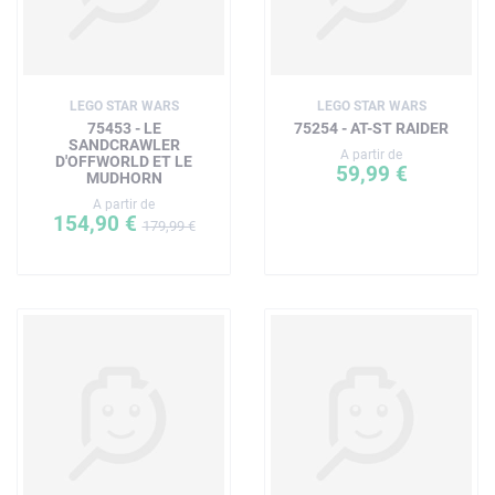
LEGO STAR WARS
LEGO STAR WARS
75453 - LE
75254 - AT-ST RAIDER
SANDCRAWLER
A partir de
D'OFFWORLD ET LE
59,99 €
MUDHORN
A partir de
154,90 €
179,99 €