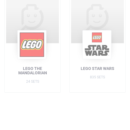
LEGO THE
LEGO STAR WARS
MANDALORIAN
835 SETS
24 SETS