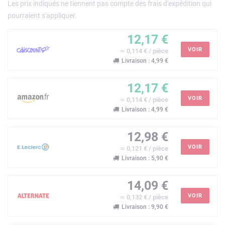
Les prix indiqués ne tiennent pas compte des frais d'expédition qui
pourraient s'appliquer.
12,17 €
VOIR
≃ 0,114 € / pièce
Livraison : 4,99 €
12,17 €
VOIR
≃ 0,114 € / pièce
Livraison : 4,99 €
12,98 €
VOIR
≃ 0,121 € / pièce
Livraison : 5,90 €
14,09 €
VOIR
≃ 0,132 € / pièce
Livraison : 9,90 €