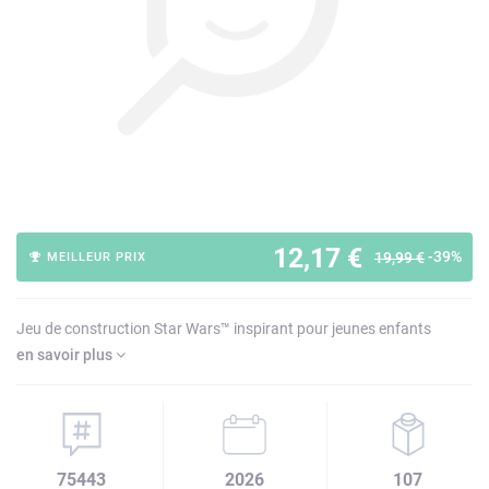
12,17 €
-39%
19,99 €
MEILLEUR PRIX
Jeu de construction Star Wars™ inspirant pour jeunes enfants
en savoir plus
75443
2026
107