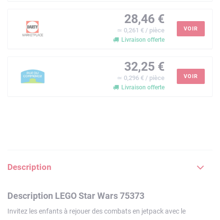
28,46 €
VOIR
≃ 0,261 € / pièce
Livraison offerte
32,25 €
VOIR
≃ 0,296 € / pièce
Livraison offerte
Description
Description LEGO Star Wars 75373
Invitez les enfants à rejouer des combats en jetpack avec le