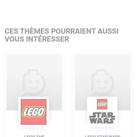
CES THÈMES POURRAIENT AUSSI
VOUS INTÉRESSER
LEGO THE
LEGO STAR WARS