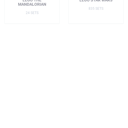
MANDALORIAN
835 SETS
24 SETS