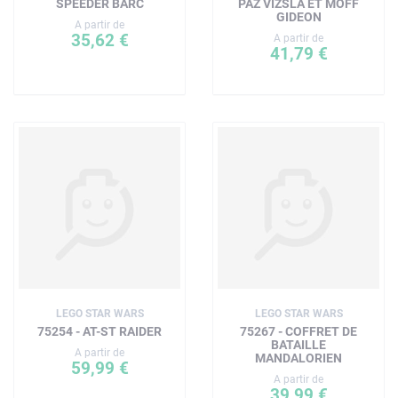
SPEEDER BARC
PAZ VIZSLA ET MOFF
GIDEON
A partir de
35,62 €
A partir de
41,79 €
LEGO STAR WARS
LEGO STAR WARS
75254 - AT-ST RAIDER
75267 - COFFRET DE
BATAILLE
A partir de
MANDALORIEN
59,99 €
A partir de
39,99 €