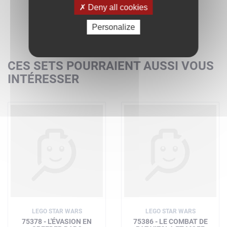
Deny all cookies
Personalize
CES SETS POURRAIENT AUSSI VOUS
INTÉRESSER
LEGO STAR WARS
LEGO STAR WARS
75378 - L'ÉVASION EN
75386 - LE COMBAT DE