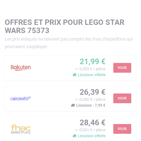
OFFRES ET PRIX POUR LEGO STAR
WARS 75373
Les prix indiqués ne tiennent pas compte des frais d'expédition qui
pourraient s'appliquer.
21,99 €
VOIR
≃ 0,202 € / pièce
Livraison offerte
26,39 €
VOIR
≃ 0,242 € / pièce
Livraison : 7,99 €
28,46 €
VOIR
≃ 0,261 € / pièce
Livraison offerte