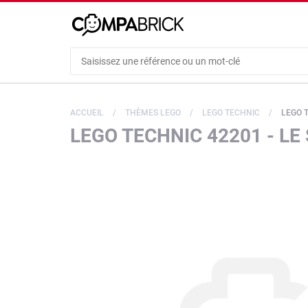
Cookies management panel
ACCUEIL
THÈMES LEGO
LEGO TECHNIC
LEGO TE
LEGO TECHNIC 42201 - L