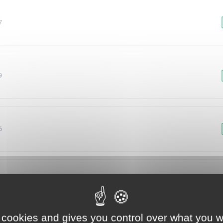
7
9
6
0
 cookies and gives you control over what you w