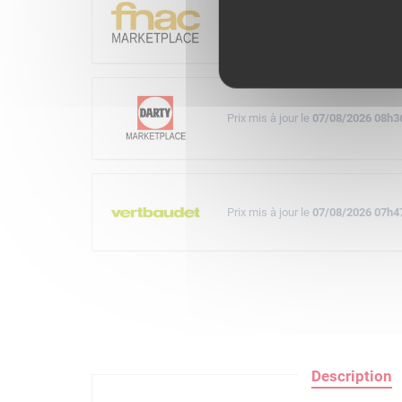
Prix mis à jour le
07/08/2026 08h3
Prix mis à jour le
07/08/2026 08h3
Prix mis à jour le
07/08/2026 07h4
Description