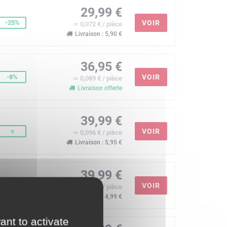
29,99 €
-25%
VOIR
≃ 0,072 € / pièce
Livraison : 5,90 €
36,95 €
-8%
VOIR
≃ 0,089 € / pièce
Livraison offerte
39,99 €
=
VOIR
≃ 0,096 € / pièce
Livraison : 5,95 €
39,99 €
=
VOIR
≃ 0,096 € / pièce
Livraison : 4,99 €
ant to activate