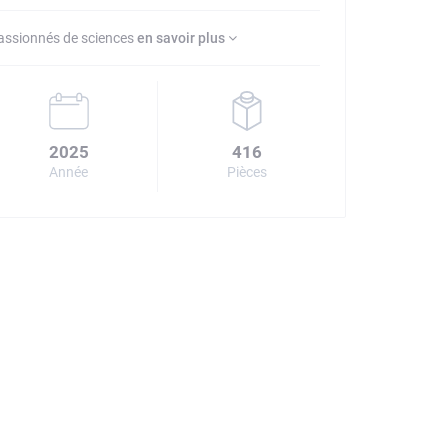
assionnés de sciences
en savoir plus
2025
416
Année
Pièces