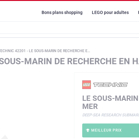
Bons plans shopping
LEGO pour adultes
CHNIC 42201 - LE SOUS-MARIN DE RECHERCHE EN HAUTE MER
E SOUS-MARIN DE RECHERCHE EN 
LE SOUS-MARIN
MER
DEEP-SEA RESEARCH SUBMAR
MEILLEUR PRIX