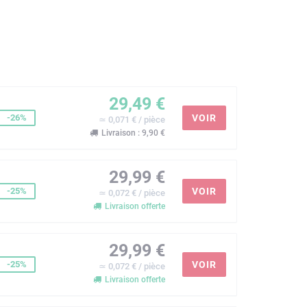
29,49 €
-26%
VOIR
≃ 0,071 € / pièce
Livraison : 9,90 €
29,99 €
-25%
VOIR
≃ 0,072 € / pièce
Livraison offerte
29,99 €
-25%
VOIR
≃ 0,072 € / pièce
Livraison offerte