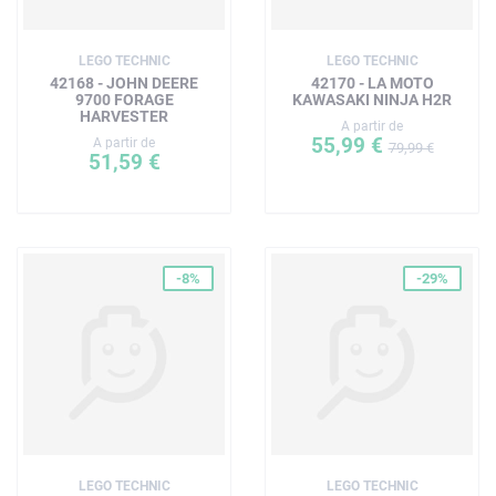
LEGO TECHNIC
LEGO TECHNIC
42168 - JOHN DEERE
42170 - LA MOTO
9700 FORAGE
KAWASAKI NINJA H2R
HARVESTER
A partir de
55,99 €
A partir de
79,99 €
51,59 €
-8%
-29%
LEGO TECHNIC
LEGO TECHNIC