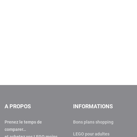
A PROPOS
INFORMATIONS
Prenez le temps de
Bons plans shopping
comparer…
LEGO pour adultes
et achetez vos LEGO moins