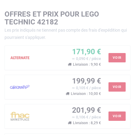
OFFRES ET PRIX POUR LEGO
TECHNIC 42182
Les prix indiqués ne tiennent pas compte des frais d'expédition qui
pourraient s'appliquer.
171,90 €
VOIR
≃ 0,090 € / pièce
Livraison : 9,90 €
199,99 €
VOIR
≃ 0,105 € / pièce
Livraison : 10,00 €
201,99 €
VOIR
≃ 0,106 € / pièce
Livraison : 8,29 €