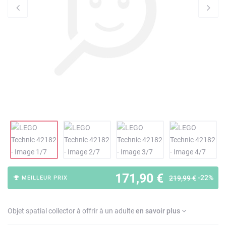
171,90 €
-22%
219,99 €
MEILLEUR PRIX
Objet spatial collector à offrir à un adulte
en savoir plus