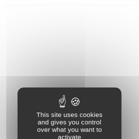
sur Terre par le programme Apollo. Ce set est un formidable
objet décoratif et un beau cadeau à offrir à un adulte
passionné de projets de construction et de véhicules
spatiaux.
This site uses cookies
and gives you control
over what you want to
activate