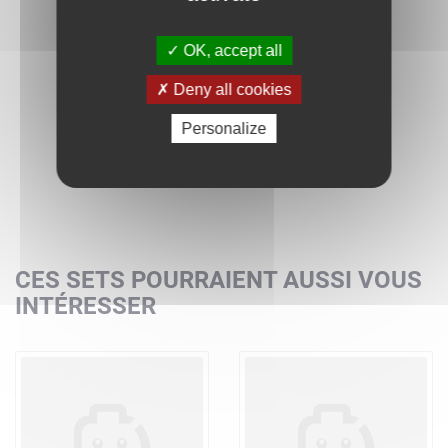
OK, accept all
Deny all cookies
Personalize
CES SETS POURRAIENT AUSSI VOUS
INTÉRESSER