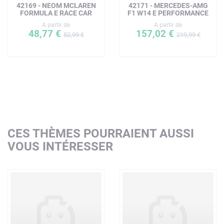
42169 - NEOM MCLAREN
42171 - MERCEDES-AMG
FORMULA E RACE CAR
F1 W14 E PERFORMANCE
A partir de
A partir de
48,77 €
157,02 €
52,99 €
219,99 €
CES THÈMES POURRAIENT AUSSI
VOUS INTÉRESSER