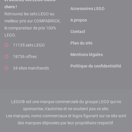
chers !
Accessoires LEGO
Retrouvez les sets LEGO au
A propos
meilleur prix sur COMPABRICK,
le comparateur de prix 100%
Contact
LEGO.
Plan du site
11135 sets LEGO
Mentions légales
18736 offres
Politique de confidentialité
34 sites marchands
LEGO® est une marque commerciale du groupe LEGO qui ne
sponsorise, n'autorise et ne soutient pas ce site.
Les marques, noms commerciaux et logos figurant sur ce site sont
des marques déposées par leur propriétaire respectif.