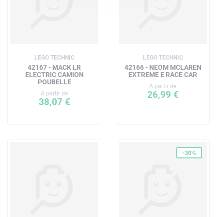
LEGO TECHNIC
LEGO TECHNIC
42167 - MACK LR
42166 - NEOM MCLAREN
ELECTRIC CAMION
EXTREME E RACE CAR
POUBELLE
A partir de
26,99 €
A partir de
38,07 €
-30%