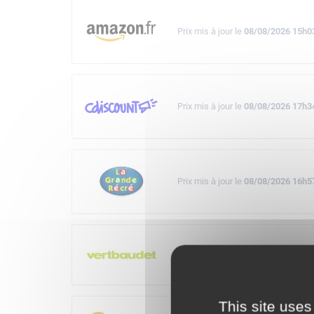
Prix mis à jour le
08/08/2026 15h0
Prix mis à jour le
08/08/2026 17h3
Prix mis à jour le
08/08/2026 16h5
Prix mis à jour le
08/08/2026 15h5
This site uses