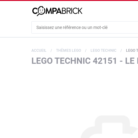
Cookies management panel
ACCUEIL
THÈMES LEGO
LEGO TECHNIC
LEGO T
LEGO TECHNIC 42151 - LE