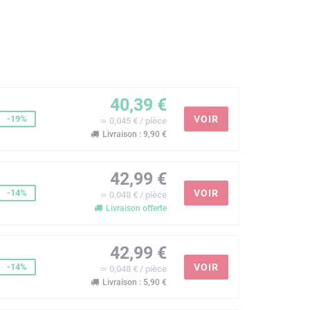
40,39 €
-19%
VOIR
≃ 0,045 € / pièce
Livraison : 9,90 €
42,99 €
-14%
VOIR
≃ 0,048 € / pièce
Livraison offerte
42,99 €
-14%
VOIR
≃ 0,048 € / pièce
Livraison : 5,90 €