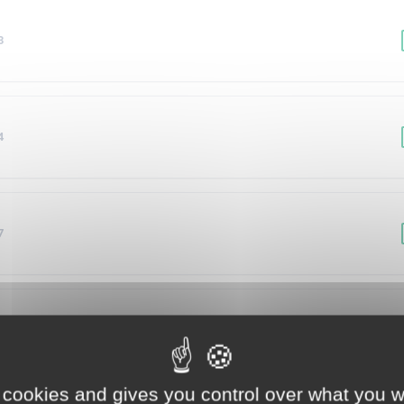
3
4
7
6
 cookies and gives you control over what you w