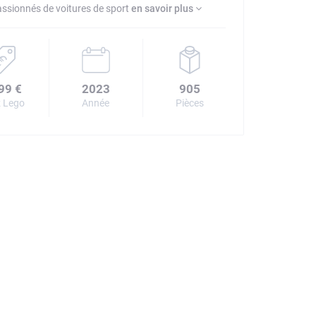
passionnés de voitures de sport
en savoir plus
99 €
2023
905
 Lego
Année
Pièces