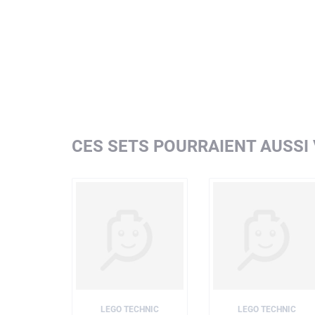
séparent parfaitement
La sécurité avant tout – Les éléments LEGO Techni
aux normes de sécurité les plus strictes
CES SETS POURRAIENT AUSSI
LEGO TECHNIC
LEGO TECHNIC