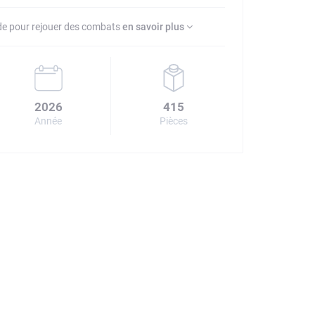
ïde pour rejouer des combats
en savoir plus
2026
415
Année
Pièces