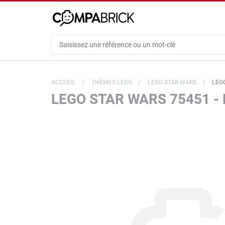
Cookies management panel
ACCUEIL
THÈMES LEGO
LEGO STAR WARS
LEGO 
LEGO STAR WARS 75451 - 