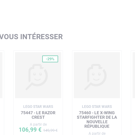
 VOUS INTÉRESSER
-29%
LEGO STAR WARS
LEGO STAR WARS
75447 - LE RAZOR
75460 - LE X-WING
CREST
STARFIGHTER DE LA
NOUVELLE
A partir de
RÉPUBLIQUE
106,99 €
149,99 €
A partir de