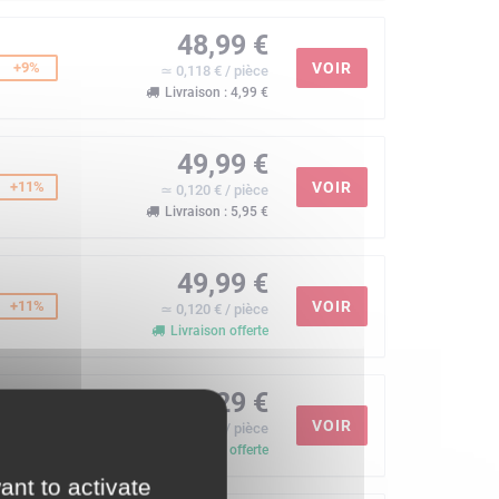
48,99 €
+9%
VOIR
≃ 0,118 € / pièce
Livraison : 4,99 €
49,99 €
+11%
VOIR
≃ 0,120 € / pièce
Livraison : 5,95 €
49,99 €
+11%
VOIR
≃ 0,120 € / pièce
Livraison offerte
54,29 €
+21%
VOIR
≃ 0,131 € / pièce
Livraison offerte
ant to activate