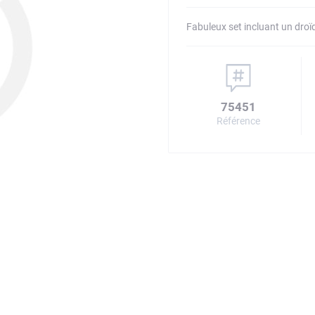
Fabuleux set incluant un dro
75451
Référence