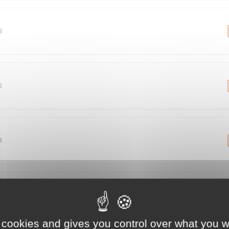
8
2
4
1
 cookies and gives you control over what you w