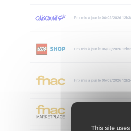
Prix mis à jour le
06/08/2026 12h3
Prix mis à jour le
06/08/2026 12h5
Prix mis à jour le
06/08/2026 12h2
Prix mis à jour le
06/08/2026 12h3
This site uses