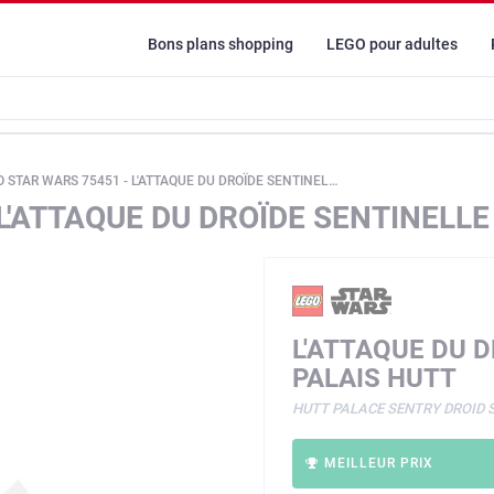
Bons plans shopping
LEGO pour adultes
STAR WARS 75451 - L'ATTAQUE DU DROÏDE SENTINELLE DANS LE PALAIS HUTT
L'ATTAQUE DU DROÏDE SENTINELLE
L'ATTAQUE DU 
PALAIS HUTT
HUTT PALACE SENTRY DROID
MEILLEUR PRIX