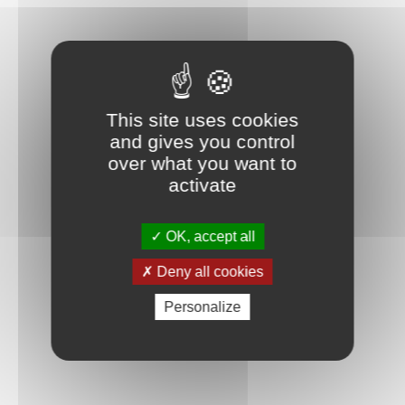
modèle en 3D, sauvegarde et suivi de la progression.
Contient 701 pièces.
This site uses cookies
and gives you control
over what you want to
activate
OK, accept all
Deny all cookies
Personalize