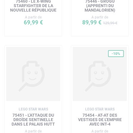
75460 - LE X-WING
75446 - GROGU
STARFIGHTER DE LA
(APPRENTI DU
NOUVELLE RÉPUBLIQUE
MANDALORIEN)
A partir de
A partir de
69,99 €
89,99 €
129,99 €
-10%
LEGO STAR WARS
LEGO STAR WARS
75451 - L'ATTAQUE DU
75454 - AT-AT DES
DROÏDE SENTINELLE
VESTIGES DE L'EMPIRE
DANS LE PALAIS HUTT
AVEC INT-4
A partir de
A partir de