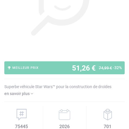
51,26 €
-32%
74,99 €
MEILLEUR PRIX
Superbe véhicule Star Wars™ pour la construction de droïdes
en savoir plus
75445
2026
701