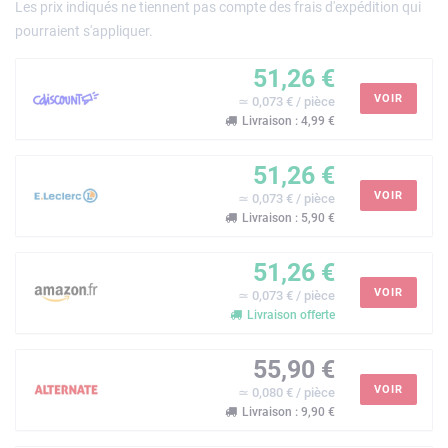
Les prix indiqués ne tiennent pas compte des frais d'expédition qui
pourraient s'appliquer.
51,26 €
VOIR
≃ 0,073 € / pièce
Livraison : 4,99 €
51,26 €
VOIR
≃ 0,073 € / pièce
Livraison : 5,90 €
51,26 €
VOIR
≃ 0,073 € / pièce
Livraison offerte
55,90 €
VOIR
≃ 0,080 € / pièce
Livraison : 9,90 €