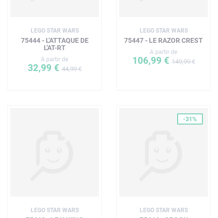
LEGO STAR WARS
LEGO STAR WARS
75444 - L'ATTAQUE DE
75447 - LE RAZOR CREST
L'AT-RT
A partir de
106,99 €
A partir de
149,99 €
32,99 €
44,99 €
-31%
LEGO STAR WARS
LEGO STAR WARS