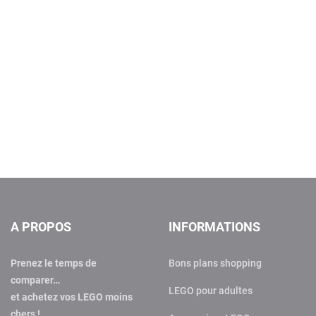
A PROPOS
INFORMATIONS
Prenez le temps de
Bons plans shopping
comparer…
LEGO pour adultes
et achetez vos LEGO moins
chers !