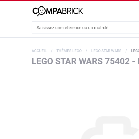
Cookies management panel
ACCUEIL
THÈMES LEGO
LEGO STAR WARS
LEG
LEGO STAR WARS 75402 -