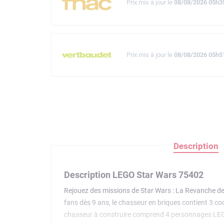
Prix mis à jour le
08/08/2026 05h3
Prix mis à jour le
08/08/2026 05h5
Description
Description LEGO Star Wars 75402
Rejouez des missions de Star Wars : La Revanche des
fans dès 9 ans, le chasseur en briques contient 3 coc
chasseur à construire comprend 4 personnages LEGO S