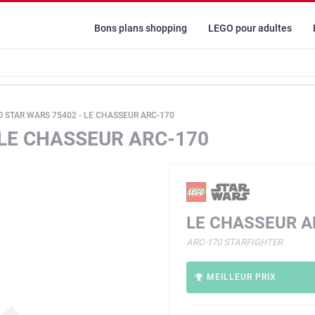
Bons plans shopping
LEGO pour adultes
O STAR WARS 75402 - LE CHASSEUR ARC-170
 LE CHASSEUR ARC-170
LE CHASSEUR A
ARC-170 STARFIGHTER
MEILLEUR PRIX