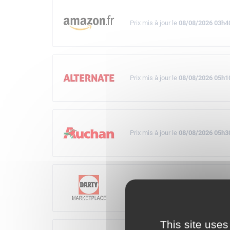
Prix mis à jour le
08/08/2026 03h4
Prix mis à jour le
08/08/2026 05h1
Prix mis à jour le
08/08/2026 05h3
Prix mis à jour le
08/08/2026 05h0
This site uses