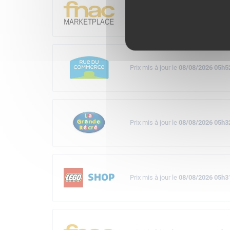
Prix mis à jour le
08/08/2026 05h4
Prix mis à jour le
08/08/2026 05h5
Prix mis à jour le
08/08/2026 05h3
Prix mis à jour le
08/08/2026 05h3