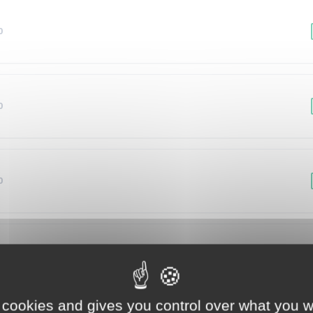
0
0
0
2
 cookies and gives you control over what you w