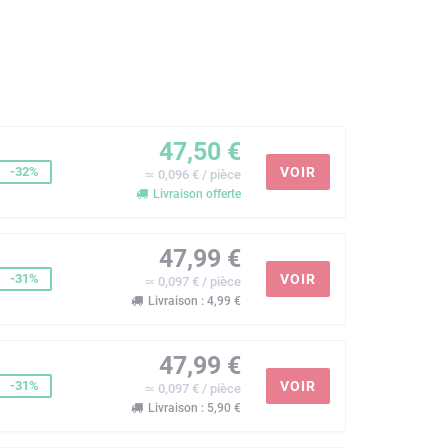
47,50 €
-32%
VOIR
≃ 0,096 € / pièce
Livraison offerte
47,99 €
-31%
VOIR
≃ 0,097 € / pièce
Livraison : 4,99 €
47,99 €
-31%
VOIR
≃ 0,097 € / pièce
Livraison : 5,90 €