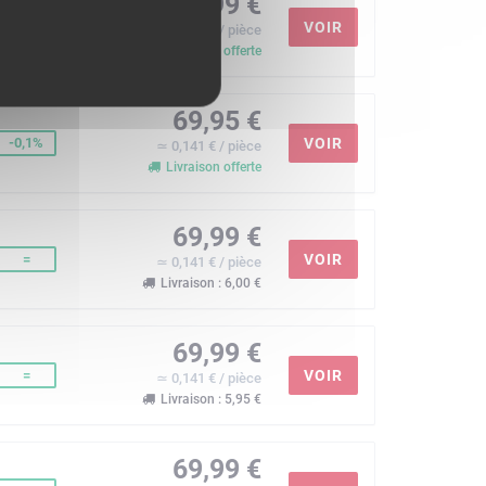
67,99 €
-3%
VOIR
≃ 0,137 € / pièce
Livraison offerte
69,95 €
-0,1%
VOIR
≃ 0,141 € / pièce
Livraison offerte
69,99 €
=
VOIR
≃ 0,141 € / pièce
Livraison : 6,00 €
69,99 €
=
VOIR
≃ 0,141 € / pièce
Livraison : 5,95 €
69,99 €