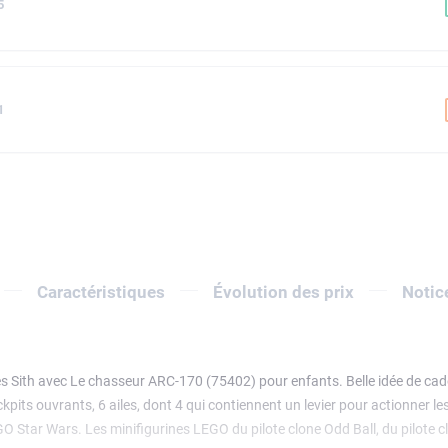
5
1
Caractéristiques
Évolution des prix
Notic
 Sith avec Le chasseur ARC-170 (75402) pour enfants. Belle idée de cade
kpits ouvrants, 6 ailes, dont 4 qui contiennent un levier pour actionner le
tar Wars. Les minifigurines LEGO du pilote clone Odd Ball, du pilote clo