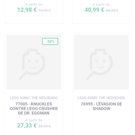
A partir de
A partir de
12,98 €
40,99 €
19,99 €
44,99 €
-32%
LEGO SONIC THE HEDGEHOG
LEGO SONIC THE HEDGEHOG
77005 - KNUCKLES
76995 - L'ÉVASION DE
CONTRE L'EGG CRUSHER
SHADOW
DE DR. EGGMAN
A partir de
27,33 €
39,99 €