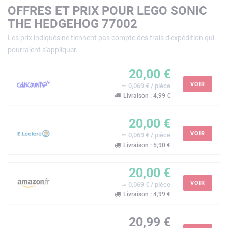
OFFRES ET PRIX POUR LEGO SONIC
THE HEDGEHOG 77002
Les prix indiqués ne tiennent pas compte des frais d'expédition qui
pourraient s'appliquer.
20,00 €
VOIR
≃ 0,069 € / pièce
Livraison : 4,99 €
20,00 €
VOIR
≃ 0,069 € / pièce
Livraison : 5,90 €
20,00 €
VOIR
≃ 0,069 € / pièce
Livraison : 4,99 €
20,99 €