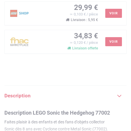
29,99 €
VOIR
≃ 0,103 € / pièce
Livraison : 5,95 €
34,83 €
VOIR
≃ 0,120 € / pièce
Livraison offerte
Description
Description LEGO Sonic the Hedgehog 77002
Faites plaisir à des enfants et des fans d'objets collector
Sonic dès 8 ans avec Cyclone contre Metal Sonic (77002).