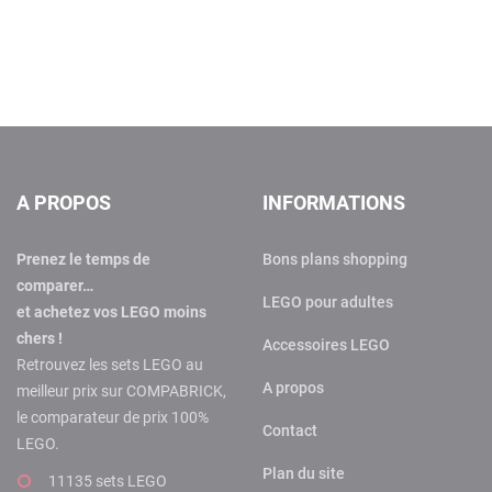
A PROPOS
INFORMATIONS
Prenez le temps de
Bons plans shopping
comparer…
LEGO pour adultes
et achetez vos LEGO moins
chers !
Accessoires LEGO
Retrouvez les sets LEGO au
A propos
meilleur prix sur COMPABRICK,
le comparateur de prix 100%
Contact
LEGO.
Plan du site
11135 sets LEGO