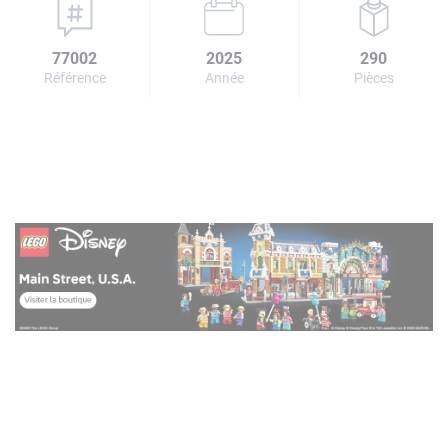
77002
2025
290
Référence
Année
Pièces