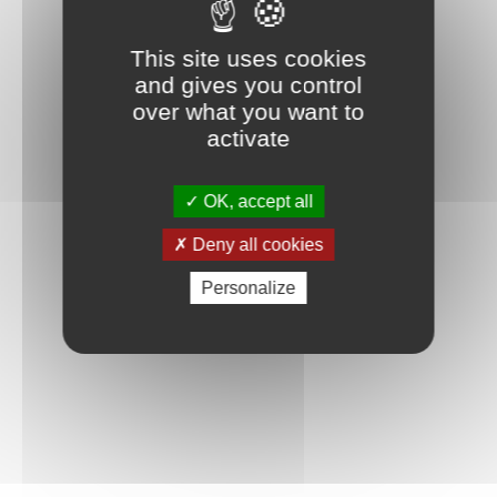
This site uses cookies
and gives you control
over what you want to
activate
OK, accept all
Deny all cookies
Personalize