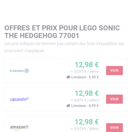
OFFRES ET PRIX POUR LEGO SONIC
THE HEDGEHOG 77001
Les prix indiqués ne tiennent pas compte des frais d'expédition qui
pourraient s'appliquer.
12,98 €
VOIR
≃ 0,073 € / pièce
Livraison : 5,90 €
12,98 €
VOIR
≃ 0,073 € / pièce
Livraison : 4,99 €
12,98 €
VOIR
≃ 0,073 € / pièce