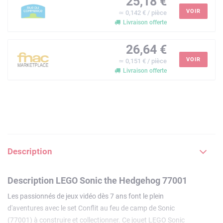
25,18 €
VOIR
≃ 0,142 € / pièce
Livraison offerte
26,64 €
VOIR
≃ 0,151 € / pièce
Livraison offerte
Description
Description LEGO Sonic the Hedgehog 77001
Les passionnés de jeux vidéo dès 7 ans font le plein
d'aventures avec le set Conflit au feu de camp de Sonic
(77001) à construire et collectionner. Ce jouet LEGO Sonic