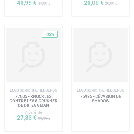
40,99 €
20,00 €
44,99 €
29,99 €
-32%
LEGO SONIC THE HEDGEHOG
LEGO SONIC THE HEDGEHOG
77005 - KNUCKLES
76995 - L'ÉVASION DE
CONTRE L'EGG CRUSHER
SHADOW
DE DR. EGGMAN
A partir de
27,33 €
39,99 €