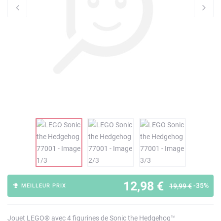
12,98 €
-35%
19,99 €
MEILLEUR PRIX
Jouet LEGO® avec 4 figurines de Sonic the Hedgehog™