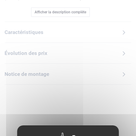
the Hedgehog inclut un feu de camp, une sphère de vitesse
Afficher la description complète
et un lanceur, et des accessoires comme une Émeraude du
Chaos et 3 Anneaux d'or. Il contient également 4
personnages : une minifigurine de Sonic, le drone robot
Caractéristiques
volant G.U.N. Beetle, le robot articulé G.U.N. Hunter et un
Tocky.Ce jouet Sonic interactif riche en fonctionnalités invite
les filles et les garçons fans du hérisson à imaginer des
Évolution des prix
histoires avec Sonic et ses ennemis robots. Va-t-il se
détendre au coin du feu ou combattre les robots pour
sauver le Tocky et gagner les 3 Anneaux d'or ?Pour plus
Notice de montage
d'action, de rapidité et de jeu, les enfants peuvent opter
pour d'autres jouets LEGO Sonic the Hedgehog (vendus
séparément). Avec l'appli intuitive LEGO Builder, ils peuvent
zoomer, faire pivoter les modèles, sauvegarder leurs sets et
suivre leur progression.