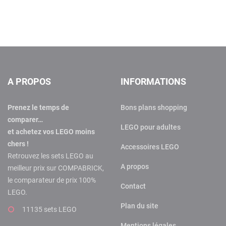
A PROPOS
INFORMATIONS
Prenez le temps de
Bons plans shopping
comparer…
LEGO pour adultes
et achetez vos LEGO moins
chers !
Accessoires LEGO
Retrouvez les sets LEGO au
A propos
meilleur prix sur COMPABRICK,
le comparateur de prix 100%
Contact
LEGO.
Plan du site
11135 sets LEGO
Mentions légales