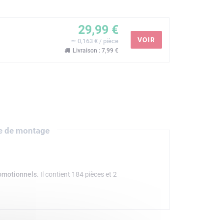
29,99 €
VOIR
≃ 0,163 € / pièce
Livraison : 7,99 €
e de montage
omotionnels
. Il contient 184 pièces et 2