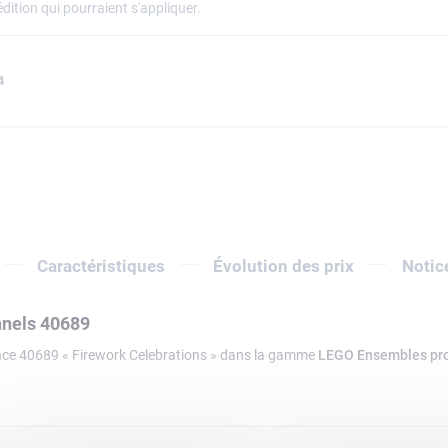
dition qui pourraient s'appliquer.
4
Caractéristiques
Évolution des prix
Notic
nnels 40689
nce 40689 « Firework Celebrations » dans la gamme
LEGO Ensembles pr