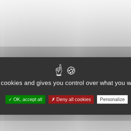
 cookies and gives you control over what you w
OK, accept all
Deny all cookies
Personalize