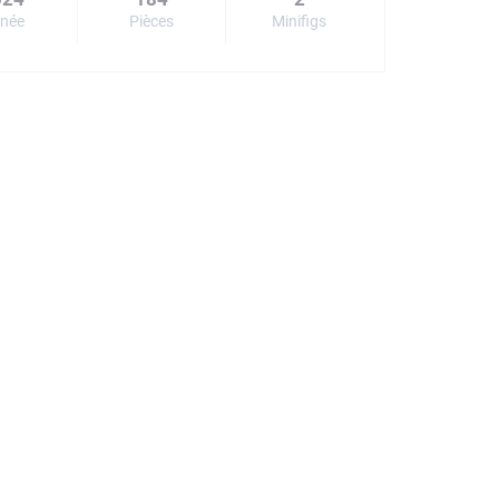
née
Pièces
Minifigs