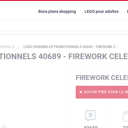
Bons plans shopping
LEGO pour adultes
IONNELS
LEGO ENSEMBLES PROMOTIONNELS 40689 - FIREWORK CELEBRATIONS
IONNELS 40689 - FIREWORK CEL
FIREWORK CEL
AUCUN PRIX POUR LE 
40689
2