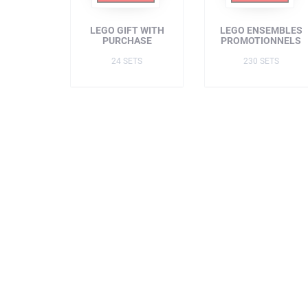
LEGO GIFT WITH
LEGO ENSEMBLES
PURCHASE
PROMOTIONNELS
24 SETS
230 SETS