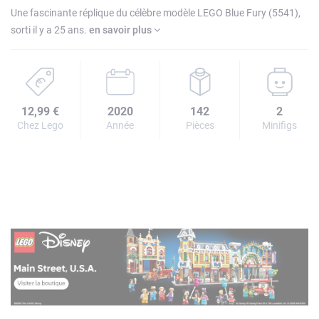
Une fascinante réplique du célèbre modèle LEGO Blue Fury (5541),
sorti il y a 25 ans.
en savoir plus
12,99 €
2020
142
2
Chez Lego
Année
Pièces
Minifigs