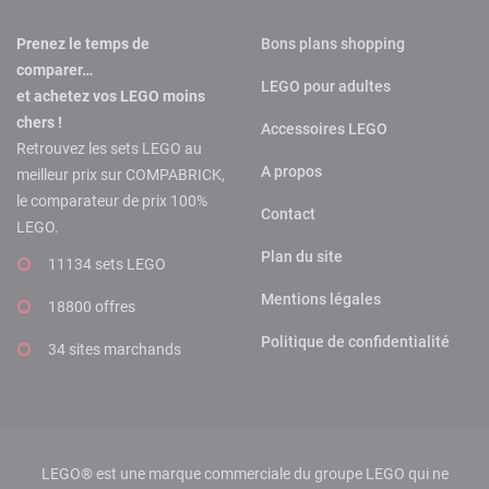
Prenez le temps de
Bons plans shopping
comparer…
LEGO pour adultes
et achetez vos LEGO moins
chers !
Accessoires LEGO
Retrouvez les sets LEGO au
A propos
meilleur prix sur COMPABRICK,
le comparateur de prix 100%
Contact
LEGO.
Plan du site
11134 sets LEGO
Mentions légales
18800 offres
Politique de confidentialité
34 sites marchands
LEGO® est une marque commerciale du groupe LEGO qui ne