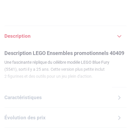
Description
Description LEGO Ensembles promotionnels 40409
Une fascinante réplique du célèbre modèle LEGO Blue Fury
(5541), sorti il y a 25 ans. Cette version plus petite inclut
2 figurines et des outils pour un jeu plein d'action.
Caractéristiques
Évolution des prix