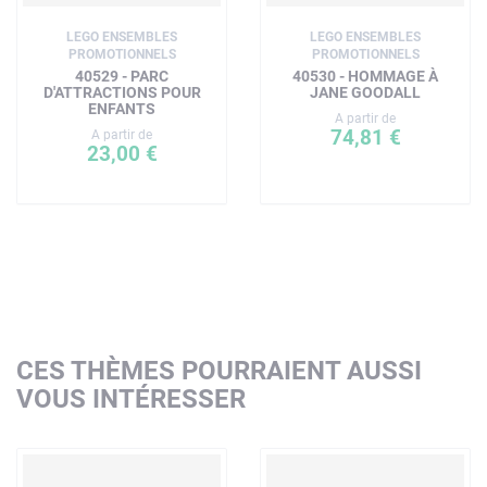
LEGO ENSEMBLES
LEGO ENSEMBLES
PROMOTIONNELS
PROMOTIONNELS
40529 - PARC
40530 - HOMMAGE À
D'ATTRACTIONS POUR
JANE GOODALL
ENFANTS
A partir de
74,81 €
A partir de
23,00 €
CES THÈMES POURRAIENT AUSSI
VOUS INTÉRESSER