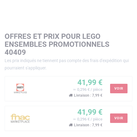
OFFRES ET PRIX POUR LEGO
ENSEMBLES PROMOTIONNELS
40409
Les prix indiqués ne tiennent pas compte des frais d'expédition qui
pourraient s'appliquer.
41,99 €
VOIR
≃ 0,296 € / pièce
Livraison : 7,99 €
41,99 €
VOIR
≃ 0,296 € / pièce
Livraison : 7,99 €