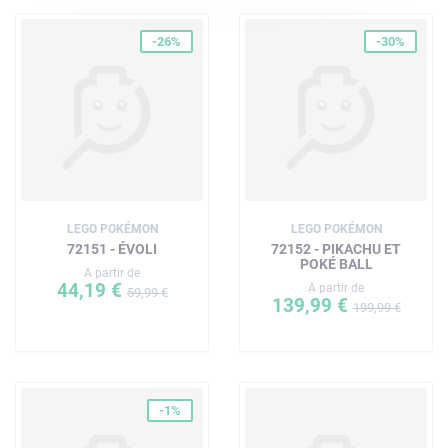
-26%
-30%
LEGO POKÉMON
LEGO POKÉMON
72151 - ÉVOLI
72152 - PIKACHU ET
POKÉ BALL
A partir de
44,19 €
A partir de
59,99 €
139,99 €
199,99 €
-1%