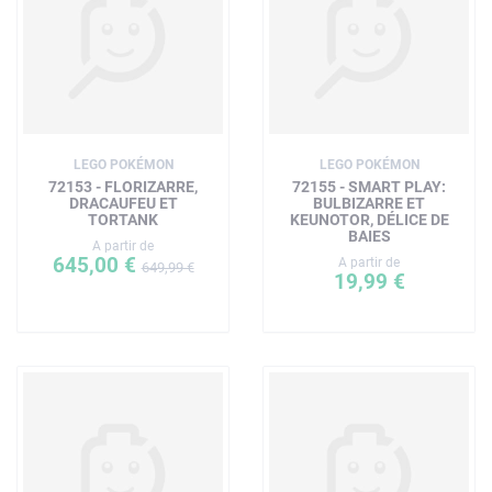
LEGO POKÉMON
LEGO POKÉMON
72153 - FLORIZARRE,
72155 - SMART PLAY:
DRACAUFEU ET
BULBIZARRE ET
TORTANK
KEUNOTOR, DÉLICE DE
BAIES
A partir de
645,00 €
A partir de
649,99 €
19,99 €