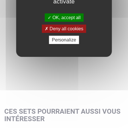
activate
OK, accept all
Deny all cookies
Personalize
CES SETS POURRAIENT AUSSI VOUS
INTÉRESSER