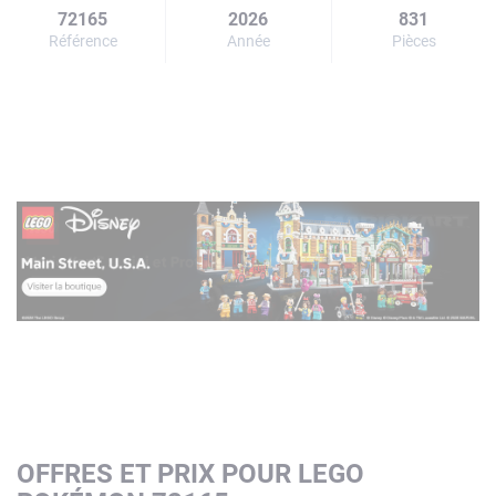
72165
2026
831
Référence
Année
Pièces
OFFRES ET PRIX POUR LEGO