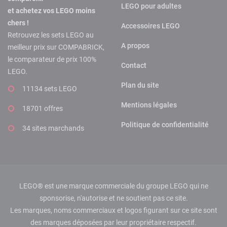
LEGO pour adultes
et achetez vos LEGO moins
chers !
Accessoires LEGO
Retrouvez les sets LEGO au
A propos
meilleur prix sur COMPABRICK,
le comparateur de prix 100%
Contact
LEGO.
Plan du site
11134 sets LEGO
Mentions légales
18701 offres
Politique de confidentialité
34 sites marchands
LEGO® est une marque commerciale du groupe LEGO qui ne
sponsorise, n'autorise et ne soutient pas ce site.
Les marques, noms commerciaux et logos figurant sur ce site sont
des marques déposées par leur propriétaire respectif.