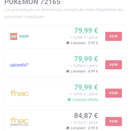
POKÉMON 72165
Les prix indiqués ne tiennent pas compte des frais d'expédition qui
pourraient s'appliquer.
79,99 €
VOIR
≃ 0,096 € / pièce
Livraison : 5,95 €
79,99 €
VOIR
≃ 0,096 € / pièce
Livraison : 4,99 €
79,99 €
VOIR
≃ 0,096 € / pièce
Livraison offerte
84,87 €
VOIR
≃ 0,102 € / pièce
Livraison : 3,99 €