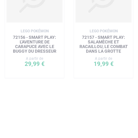
LEGO POKÉMON
LEGO POKÉMON
72156 - SMART PLAY:
72157 - SMART PLAY:
L'AVENTURE DE
SALAMÈCHE ET
CARAPUCE AVEC LE
RACAILLOU, LE COMBAT
BUGGY DU DRESSEUR
DANS LA GROTTE
A partir de
A partir de
29,99 €
19,99 €