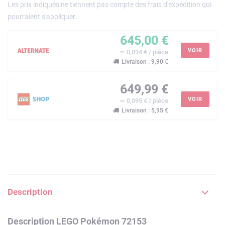
Les prix indiqués ne tiennent pas compte des frais d'expédition qui
pourraient s'appliquer.
645,00 €
VOIR
≃ 0,094 € / pièce
Livraison : 9,90 €
649,99 €
VOIR
≃ 0,095 € / pièce
Livraison : 5,95 €
Description
Description LEGO Pokémon 72153