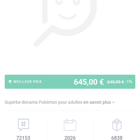
645,00 €
-1%
649,99 €
MEILLEUR PRIX
Superbe diorama Pokémon pour adultes
en savoir plus
72153
2026
6838