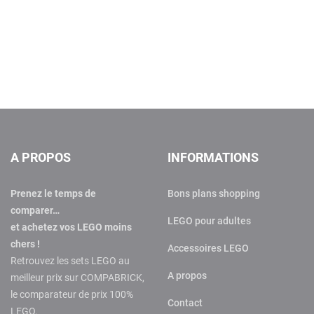
A PROPOS
INFORMATIONS
Prenez le temps de
Bons plans shopping
comparer…
LEGO pour adultes
et achetez vos LEGO moins
chers !
Accessoires LEGO
Retrouvez les sets LEGO au
A propos
meilleur prix sur COMPABRICK,
le comparateur de prix 100%
Contact
LEGO.