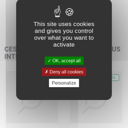
This site uses cookies
and gives you control
over what you want to
activate
CES SETS POURRAIENT AUSSI VOUS
INTÉRESSER
OK, accept all
Deny all cookies
-26%
-30%
Personalize