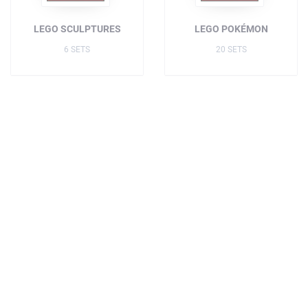
LEGO SCULPTURES
LEGO POKÉMON
6 SETS
20 SETS