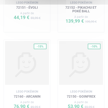
LEGO POKÉMON
LEGO POKÉMON
72151 - ÉVOLI
72152 - PIKACHU ET
POKÉ BALL
A partir de
44,19 €
A partir de
59,99 €
139,99 €
199,99 €
-15%
-10%
LEGO POKÉMON
LEGO POKÉMON
72160 - ARCANIN
72150 - GOINFREX
A partir de
A partir de
76,90 €
53,90 €
89,99 €
59,99 €