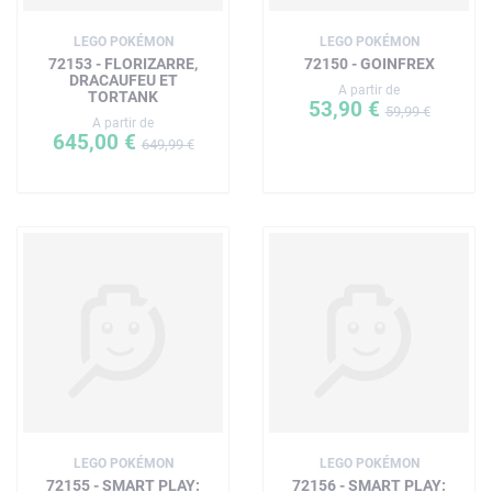
LEGO POKÉMON
LEGO POKÉMON
72153 - FLORIZARRE,
72150 - GOINFREX
DRACAUFEU ET
A partir de
TORTANK
53,90 €
59,99 €
A partir de
645,00 €
649,99 €
LEGO POKÉMON
LEGO POKÉMON
72155 - SMART PLAY:
72156 - SMART PLAY: