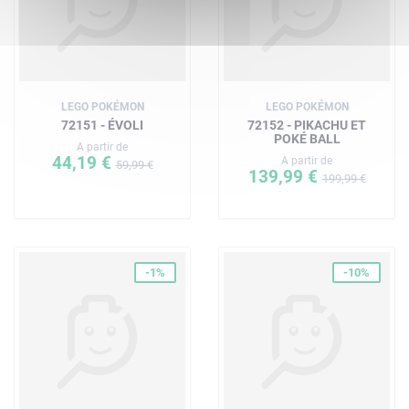
LEGO POKÉMON
LEGO POKÉMON
72151 - ÉVOLI
72152 - PIKACHU ET
POKÉ BALL
A partir de
44,19 €
A partir de
59,99 €
139,99 €
199,99 €
-1%
-10%