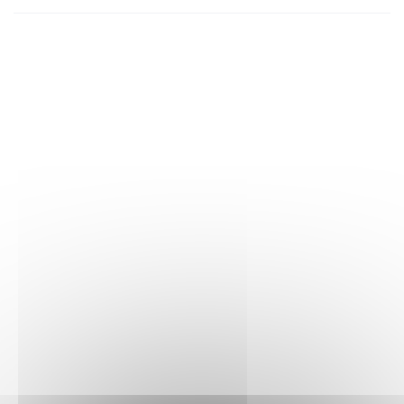
occasion spéciale. Avec l'application LEGO Builder, vous
pouvez visualiser votre set en 3D et suivre votre progression
grâce à des instructions numériques pas à pas. Contient 1
190 pièces.