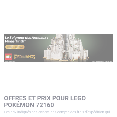
OFFRES ET PRIX POUR LEGO
POKÉMON 72160
Les prix indiqués ne tiennent pas compte des frais d'expédition qui