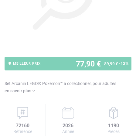
77,90 €
-13%
89,99 €
MEILLEUR PRIX
Set Arcanin LEGO® Pokémon™ à collectionner, pour adultes
en savoir plus
72160
2026
1190
Référence
Année
Pièces